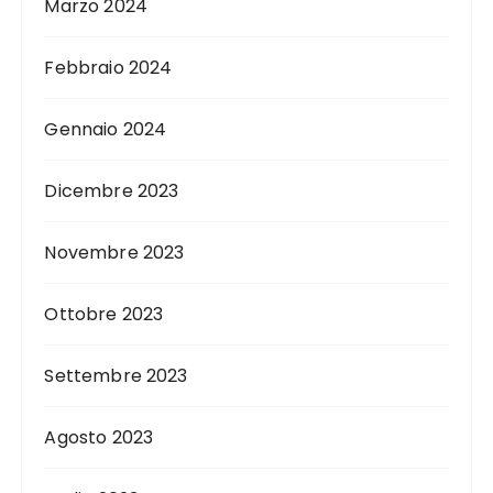
Marzo 2024
Febbraio 2024
Gennaio 2024
Dicembre 2023
Novembre 2023
Ottobre 2023
Settembre 2023
Agosto 2023