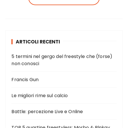
ARTICOLI RECENTI
5 termini nel gergo del freestyle che (forse)
non conosci
Francis Gun
Le migliori rime sul calcio
Battle: percezione Live e Online
TOP 5 quartine freestylers: Morbo & Blnkay