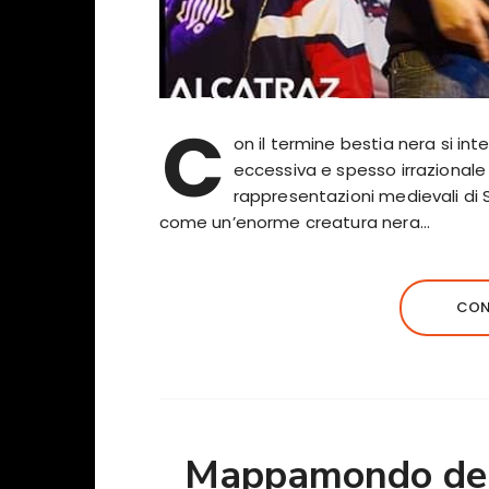
C
on il termine bestia nera si i
eccessiva e spesso irrazionale
rappresentazioni medievali di
come un’enorme creatura nera…
CON
Mappamondo del 