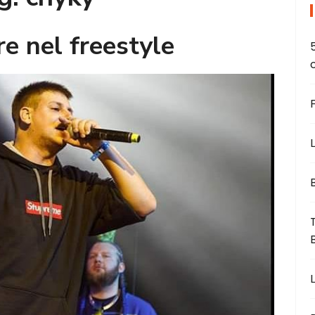
re nel freestyle
L