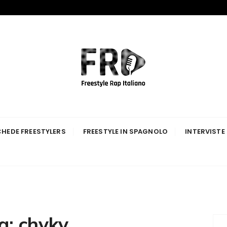
p Italiano
HEDE FREESTYLERS
FREESTYLE IN SPAGNOLO
INTERVISTE
g:
chyky