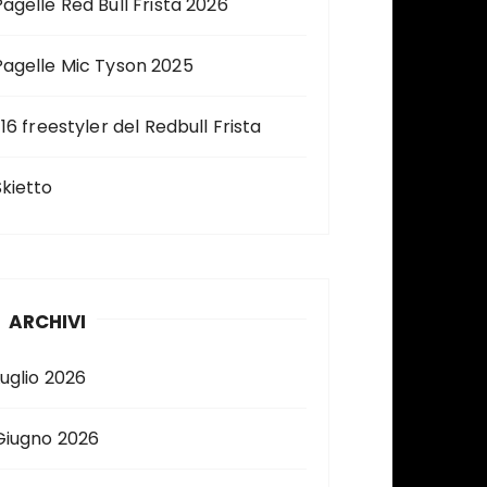
Pagelle Red Bull Frista 2026
Pagelle Mic Tyson 2025
 16 freestyler del Redbull Frista
Skietto
ARCHIVI
Luglio 2026
Giugno 2026