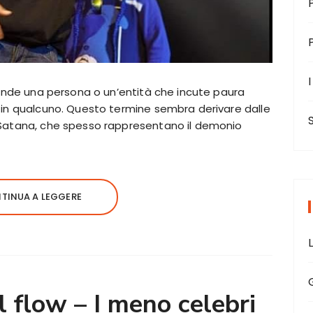
I
ntende una persona o un’entità che incute paura
 in qualcuno. Questo termine sembra derivare dalle
 Satana, che spesso rappresentano il demonio
TINUA A LEGGERE
flow – I meno celebri