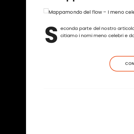
S
econda parte del nostro articolo s
citiamo i nomi meno celebri e d
CON