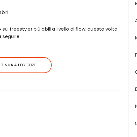
ui freestyler più abili a livello di flow: questa volta
a seguire
TINUA A LEGGERE