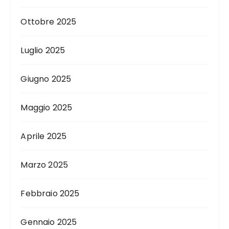
Ottobre 2025
Luglio 2025
Giugno 2025
Maggio 2025
Aprile 2025
Marzo 2025
Febbraio 2025
Gennaio 2025