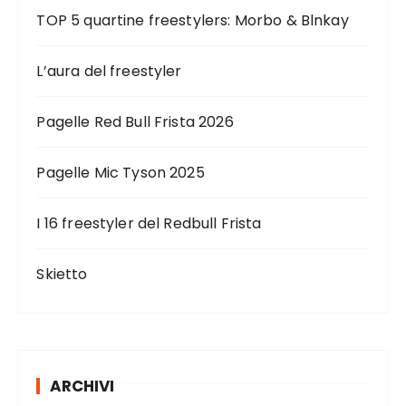
TOP 5 quartine freestylers: Morbo & Blnkay
L’aura del freestyler
Pagelle Red Bull Frista 2026
Pagelle Mic Tyson 2025
I 16 freestyler del Redbull Frista
Skietto
ARCHIVI