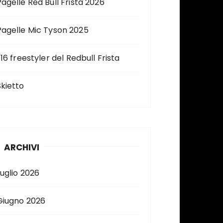
Pagelle Red Bull Frista 2026
Pagelle Mic Tyson 2025
 16 freestyler del Redbull Frista
Skietto
ARCHIVI
Luglio 2026
Giugno 2026