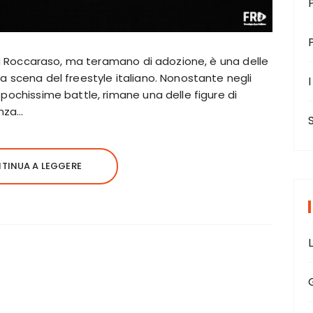
to a Roccaraso, ma teramano di adozione, è una delle
a scena del freestyle italiano. Nonostante negli
I
 pochissime battle, rimane una delle figure di
enza…
TINUA A LEGGERE