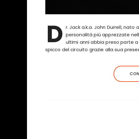
D
r. Jack a.k.a. John Durrell, na
personalità più apprezzate nell
ultimi anni abbia preso parte a
spicco del circuito grazie alla sua pres
CON