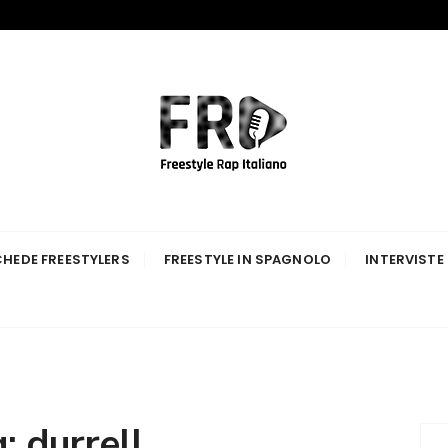
p Italiano
HEDE FREESTYLERS
FREESTYLE IN SPAGNOLO
INTERVISTE
g:
durrell