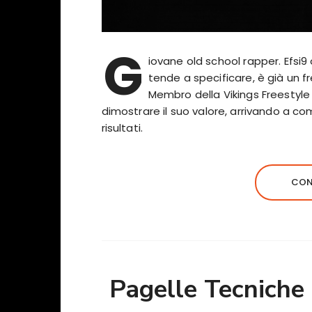
G
iovane old school rapper. Efsi
tende a specificare, è già un fre
Membro della Vikings Freestyle C
dimostrare il suo valore, arrivando a co
risultati.
CON
Pagelle Tecniche