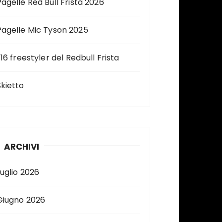
Pagelle Red Bull Frista 2026
Pagelle Mic Tyson 2025
 16 freestyler del Redbull Frista
Skietto
ARCHIVI
Luglio 2026
Giugno 2026