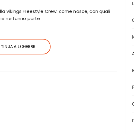
lla Vikings Freestyle Crew: come nasce, con quali
 che ne fanno parte
TINUA A LEGGERE