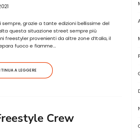
 sempre, grazie a tante edizioni bellissime del
alta questa situazione street sempre più
 freestyler provenienti da altre zone d’Italia, il
 prepara fuoco e fiamme…
TINUA A LEGGERE
Freestyle Crew