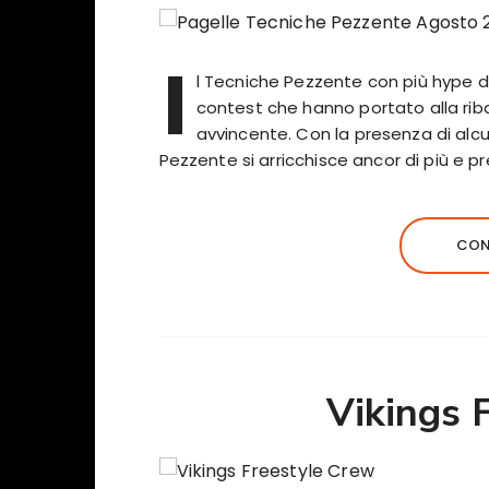
I
l Tecniche Pezzente con più hype di
contest che hanno portato alla rib
avvincente. Con la presenza di alcuni
Pezzente si arricchisce ancor di più e
CON
Vikings 