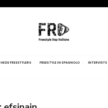
p Italiano
HEDE FREESTYLERS
FREESTYLE IN SPAGNOLO
INTERVISTE
:
efsinain