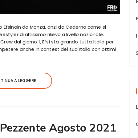
9 o Efsinain da Monza, anzi da Cederna come si
estyler di altissimo rilievo a livello nazionale.
I
rew dal giorno 1, Efsi sta girando tutta Italia per
mpetere anche in contest del sud Italia con ottimi
TINUA A LEGGERE
 Pezzente Agosto 2021