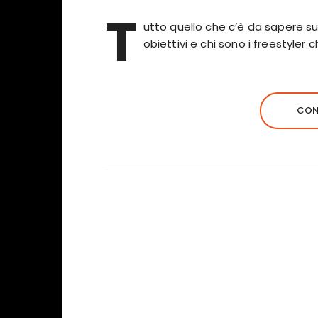
T
utto quello che c’è da sapere su
obiettivi e chi sono i freestyler
CON