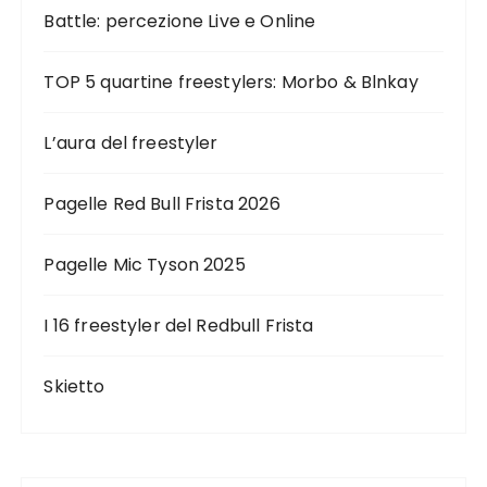
Battle: percezione Live e Online
TOP 5 quartine freestylers: Morbo & Blnkay
L’aura del freestyler
Pagelle Red Bull Frista 2026
Pagelle Mic Tyson 2025
I 16 freestyler del Redbull Frista
Skietto