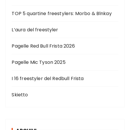
TOP 5 quartine freestylers: Morbo & Blnkay
L’aura del freestyler
Pagelle Red Bull Frista 2026
Pagelle Mic Tyson 2025
I 16 freestyler del Redbull Frista
Skietto