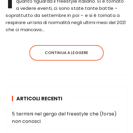
I
quanto riguarda il freestyle italiano. Si è tornato
a vedere eventi, ci sono state tante battle –
soprattutto da settembre in poi – e si è tornata a
respirare un’aria di normalità negli ultimi mesi del 2021
che ci mancava…
CONTINUA A LEGGERE
ARTICOLI RECENTI
5 termini nel gergo del freestyle che (forse)
non conosci