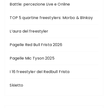
Battle: percezione Live e Online
TOP 5 quartine freestylers: Morbo & Blnkay
L’aura del freestyler
Pagelle Red Bull Frista 2026
Pagelle Mic Tyson 2025
I 16 freestyler del Redbull Frista
Skietto