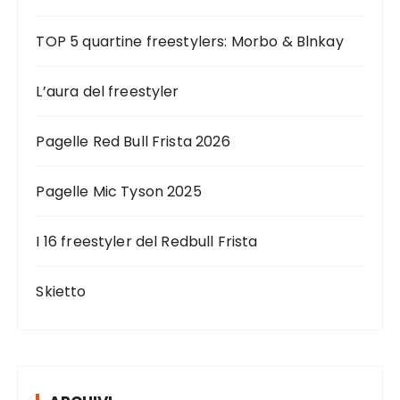
TOP 5 quartine freestylers: Morbo & Blnkay
L’aura del freestyler
Pagelle Red Bull Frista 2026
Pagelle Mic Tyson 2025
I 16 freestyler del Redbull Frista
Skietto