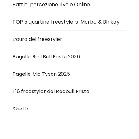
Battle: percezione Live e Online
TOP 5 quartine freestylers: Morbo & Blnkay
L’aura del freestyler
Pagelle Red Bull Frista 2026
Pagelle Mic Tyson 2025
I 16 freestyler del Redbull Frista
Skietto