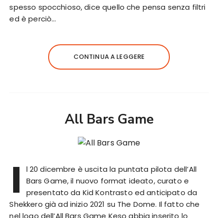
spesso spocchioso, dice quello che pensa senza filtri
ed è perciò…
CONTINUA A LEGGERE
All Bars Game
I
l 20 dicembre è uscita la puntata pilota dell’All
Bars Game, il nuovo format ideato, curato e
presentato da Kid Kontrasto ed anticipato da
Shekkero già ad inizio 2021 su The Dome. Il fatto che
nel logo dell’All Bars Game Keso abbia inserito lo