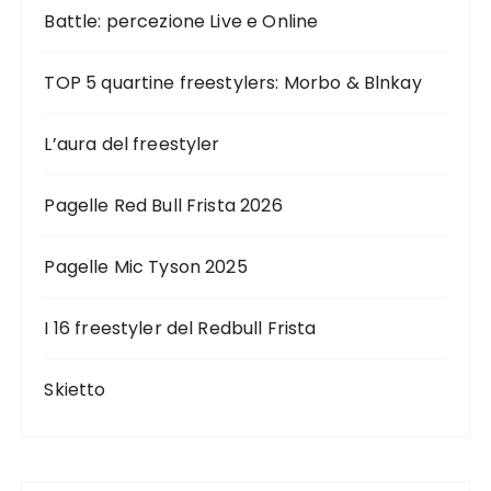
Battle: percezione Live e Online
TOP 5 quartine freestylers: Morbo & Blnkay
L’aura del freestyler
Pagelle Red Bull Frista 2026
Pagelle Mic Tyson 2025
I 16 freestyler del Redbull Frista
Skietto