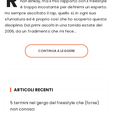
R
non Blnkay, ma il mio rapporto con il freestyle
è troppo incostante per definirmi un esperto.
Ho sempre ascoltato il rap, quello sì, in ogni sua
sfumatura ed è proprio così che ho scoperto questa
disciplina. Dai primi ascolti in una torrida estate del
2006, da un Tradimento che mi fece…
CONTINUA A LEGGERE
ARTICOLI RECENTI
5 termini nel gergo del freestyle che (forse)
non conosci