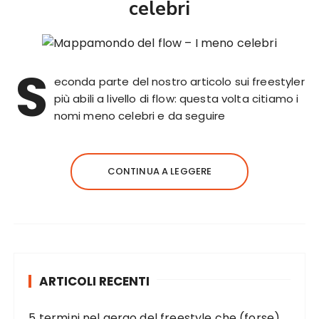
celebri
S
econda parte del nostro articolo sui freestyler
più abili a livello di flow: questa volta citiamo i
nomi meno celebri e da seguire
CONTINUA A LEGGERE
ARTICOLI RECENTI
5 termini nel gergo del freestyle che (forse)