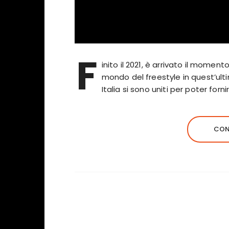
F
inito il 2021, è arrivato il momen
mondo del freestyle in quest’ulti
Italia si sono uniti per poter forn
CON