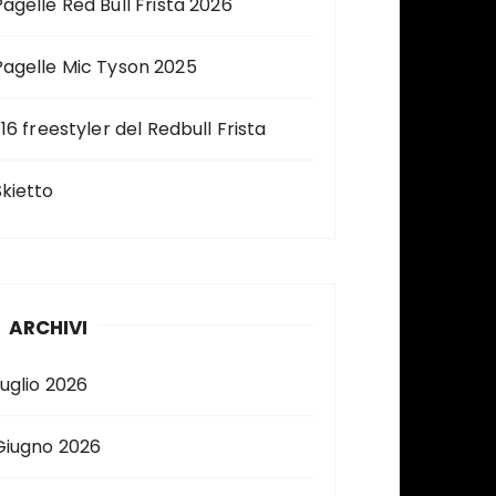
Pagelle Red Bull Frista 2026
Pagelle Mic Tyson 2025
 16 freestyler del Redbull Frista
Skietto
ARCHIVI
Luglio 2026
Giugno 2026