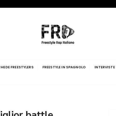
p Italiano
HEDE FREESTYLERS
FREESTYLE IN SPAGNOLO
INTERVISTE
iglior battle