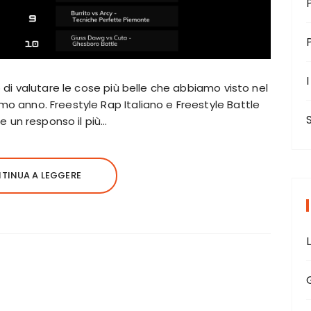
I
to di valutare le cose più belle che abbiamo visto nel
mo anno. Freestyle Rap Italiano e Freestyle Battle
ire un responso il più…
TINUA A LEGGERE