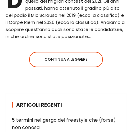
D
quella dei migliori contest del 2021. Gli anni
passati, hanno ottenuto il gradino più alto
del podio il Mic Scrauso nel 2019 (ecco la classifica) e
il Carpe Riem nel 2020 (ecco la classifica). Andiamo a
scoprire quest’anno quali sono state le candidature,
in che ordine sono state posizionate…
CONTINUA A LEGGERE
ARTICOLI RECENTI
5 termini nel gergo del freestyle che (forse)
non conosci