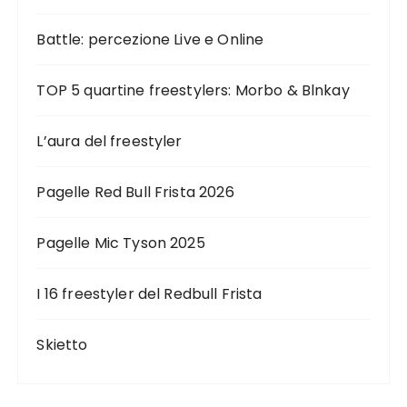
Battle: percezione Live e Online
TOP 5 quartine freestylers: Morbo & Blnkay
L’aura del freestyler
Pagelle Red Bull Frista 2026
Pagelle Mic Tyson 2025
I 16 freestyler del Redbull Frista
Skietto