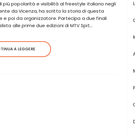
iù popolarità e visibilità al freestyle italiano negli
iente da Vicenza, ha scritto la storia di questa
 e poi da organizzatore. Partecipa a due finali
lista alle prime due edizioni di MTV Spit…
TINUA A LEGGERE