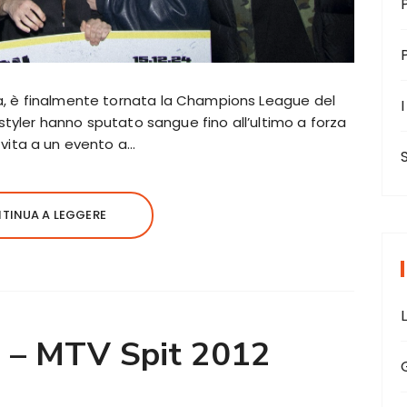
sa, è finalmente tornata la Champions League del
I
reestyler hanno sputato sangue fino all’ultimo a forza
 vita a un evento a…
TINUA A LEGGERE
o – MTV Spit 2012