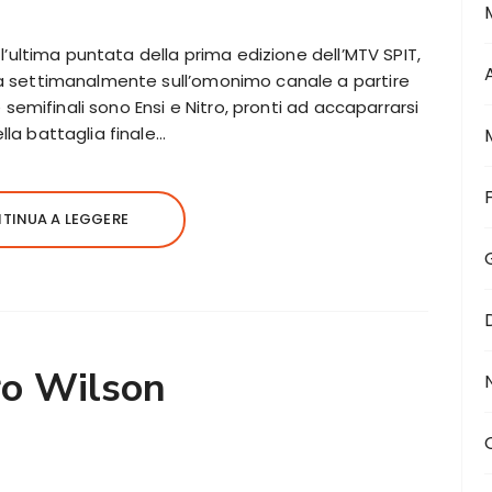
 l’ultima puntata della prima edizione dell’MTV SPIT,
da settimanalmente sull’omonimo canale a partire
e semifinali sono Ensi e Nitro, pronti ad accaparrarsi
lla battaglia finale…
TINUA A LEGGERE
ro Wilson