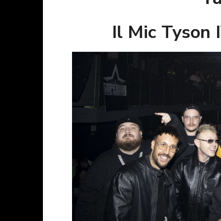
Il Mic Tyson I