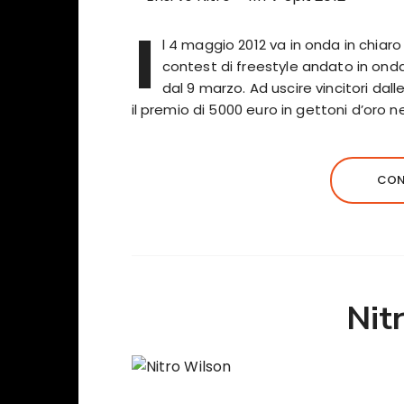
I
l 4 maggio 2012 va in onda in chiaro
contest di freestyle andato in on
dal 9 marzo. Ad uscire vincitori dall
il premio di 5000 euro in gettoni d’oro ne
CON
Nit