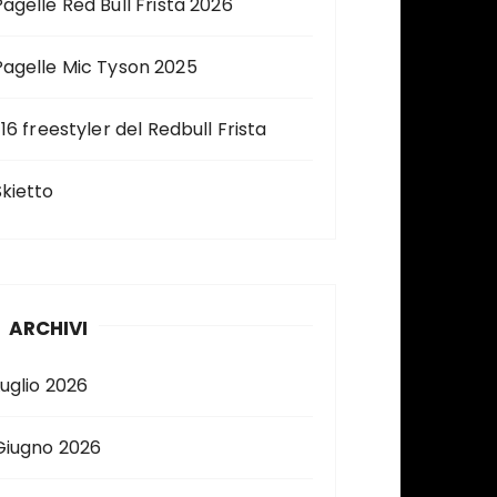
Pagelle Red Bull Frista 2026
Pagelle Mic Tyson 2025
 16 freestyler del Redbull Frista
Skietto
ARCHIVI
Luglio 2026
Giugno 2026