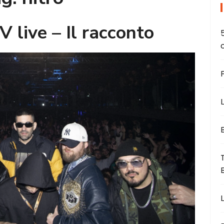
V live – Il racconto
L