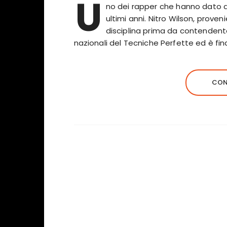
U
no dei rapper che hanno dato di p
ultimi anni. Nitro Wilson, proven
disciplina prima da contendente
nazionali del Tecniche Perfette ed è fina
CON