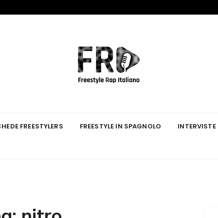
p Italiano
HEDE FREESTYLERS
FREESTYLE IN SPAGNOLO
INTERVISTE
ag:
nitro