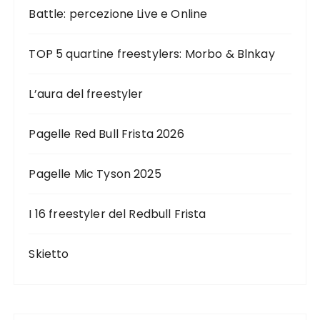
Battle: percezione Live e Online
TOP 5 quartine freestylers: Morbo & Blnkay
L’aura del freestyler
Pagelle Red Bull Frista 2026
Pagelle Mic Tyson 2025
I 16 freestyler del Redbull Frista
Skietto