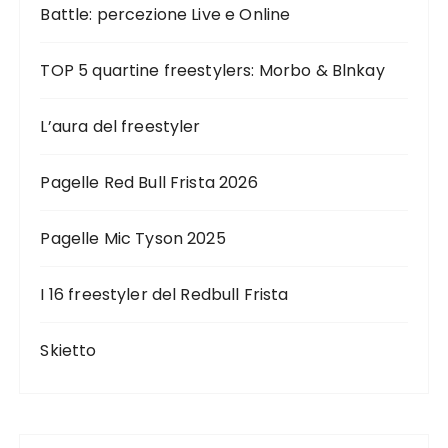
Battle: percezione Live e Online
TOP 5 quartine freestylers: Morbo & Blnkay
L’aura del freestyler
Pagelle Red Bull Frista 2026
Pagelle Mic Tyson 2025
I 16 freestyler del Redbull Frista
Skietto