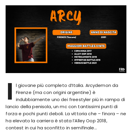
l
l giovane più completo d’Italia. Arcydemon da
Firenze (ma con origini argentine) è
indubbiamente uno dei freestyler più in rampa di
lancio della penisola, un mc con tantissimi punti di
forza e pochi punti deboli. La vittoria che – finora – ne
ha elevato la carriera è stata l’Alley Oop 2018,
contest in cui ha sconfitto in semifinale…