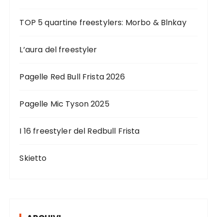
TOP 5 quartine freestylers: Morbo & Blnkay
L’aura del freestyler
Pagelle Red Bull Frista 2026
Pagelle Mic Tyson 2025
I 16 freestyler del Redbull Frista
Skietto