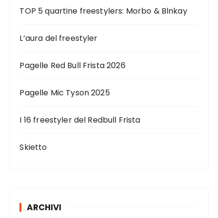
TOP 5 quartine freestylers: Morbo & Blnkay
L’aura del freestyler
Pagelle Red Bull Frista 2026
Pagelle Mic Tyson 2025
I 16 freestyler del Redbull Frista
Skietto
ARCHIVI