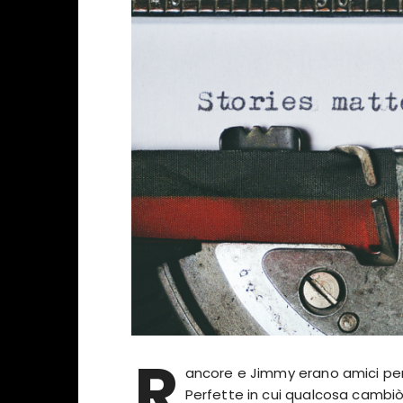
R
ancore e Jimmy erano amici per l
Perfette in cui qualcosa cambi