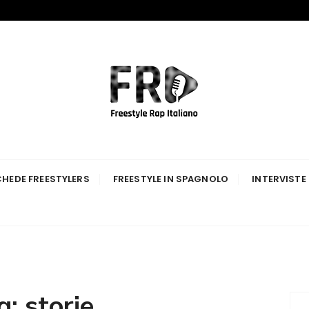
p Italiano
HEDE FREESTYLERS
FREESTYLE IN SPAGNOLO
INTERVISTE
g:
storie