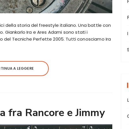
ci della storia del freestyle italiano. Una battle con
. Giankarlo Ira e Ares Adami sono stati i
I
ino del Tecniche Perfette 2005. Tutti conosciamo Ira
TINUA A LEGGERE
ata fra Rancore e Jimmy