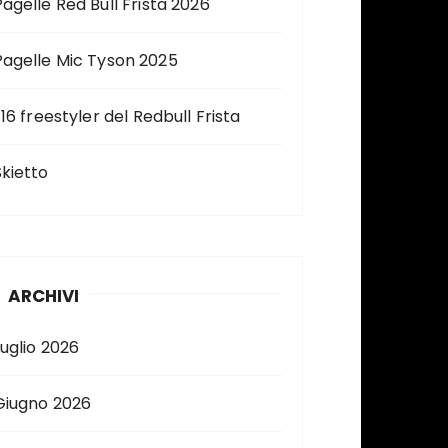
Pagelle Red Bull Frista 2026
Pagelle Mic Tyson 2025
 16 freestyler del Redbull Frista
Skietto
ARCHIVI
Luglio 2026
Giugno 2026