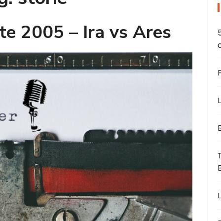
te 2005 – Ira vs Ares
L