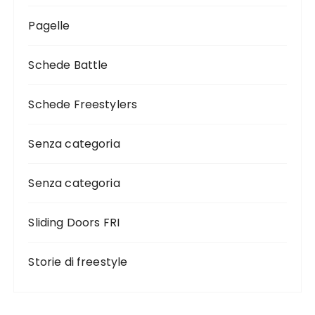
Pagelle
Schede Battle
Schede Freestylers
Senza categoria
Senza categoria
Sliding Doors FRI
Storie di freestyle