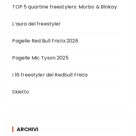
TOP 5 quartine freestylers: Morbo & Blnkay
L’aura del freestyler
Pagelle Red Bull Frista 2026
Pagelle Mic Tyson 2025
I 16 freestyler del Redbull Frista
Skietto
ARCHIVI