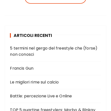
ARTICOLI RECENTI
5 termini nel gergo del freestyle che (forse)
non conosci
Francis Gun
Le migliori rime sul calcio
Battle: percezione Live e Online
TOP 5 quartine freestylers: Morbo & Blnkay