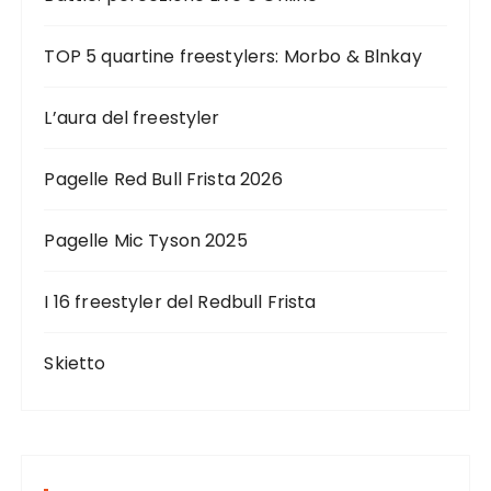
TOP 5 quartine freestylers: Morbo & Blnkay
L’aura del freestyler
Pagelle Red Bull Frista 2026
Pagelle Mic Tyson 2025
I 16 freestyler del Redbull Frista
Skietto