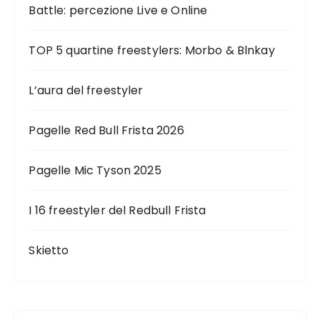
Battle: percezione Live e Online
TOP 5 quartine freestylers: Morbo & Blnkay
L’aura del freestyler
Pagelle Red Bull Frista 2026
Pagelle Mic Tyson 2025
I 16 freestyler del Redbull Frista
Skietto