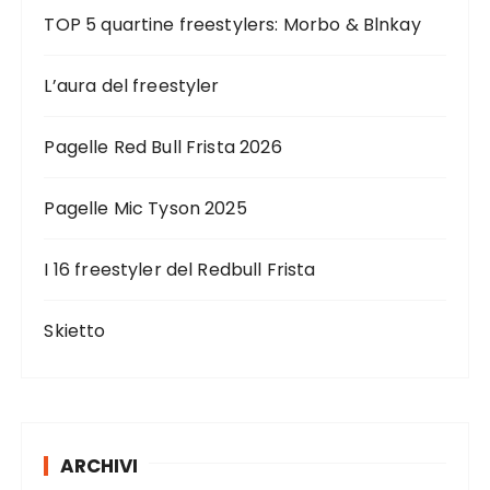
TOP 5 quartine freestylers: Morbo & Blnkay
L’aura del freestyler
Pagelle Red Bull Frista 2026
Pagelle Mic Tyson 2025
I 16 freestyler del Redbull Frista
Skietto
ARCHIVI