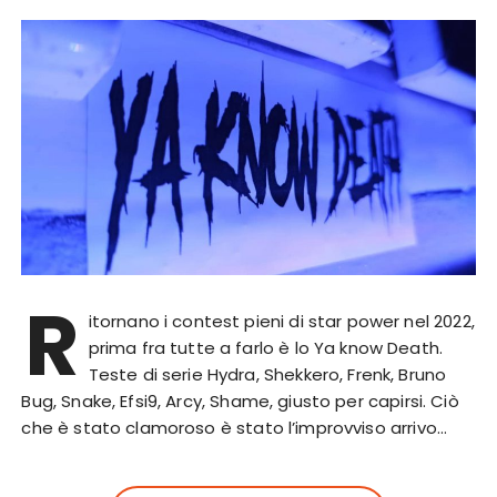
R
itornano i contest pieni di star power nel 2022,
prima fra tutte a farlo è lo Ya know Death.
Teste di serie Hydra, Shekkero, Frenk, Bruno
Bug, Snake, Efsi9, Arcy, Shame, giusto per capirsi. Ciò
che è stato clamoroso è stato l’improvviso arrivo…