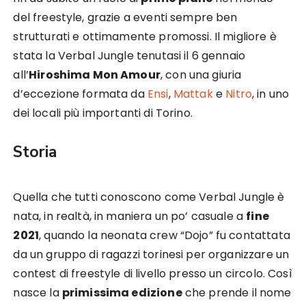
del freestyle, grazie a eventi sempre ben
strutturati e ottimamente promossi. Il migliore è
stata la Verbal Jungle tenutasi il 6 gennaio
all’
Hiroshima Mon Amour
, con una giuria
d’eccezione formata da
Ensi
,
Mattak
e
Nitro
, in uno
dei locali più importanti di Torino.
Storia
Quella che tutti conoscono come Verbal Jungle è
nata, in realtà, in maniera un po’ casuale a
fine
2021
, quando la neonata crew “Dojo” fu contattata
da un gruppo di ragazzi torinesi per organizzare un
contest di freestyle di livello presso un circolo. Così
nasce la
primissima edizione
che prende il nome