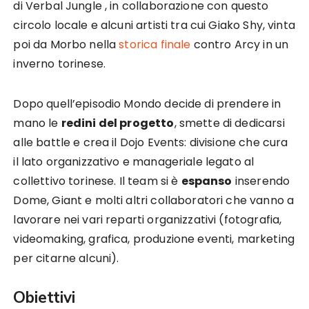
di Verbal Jungle , in collaborazione con questo
circolo locale e alcuni artisti tra cui Giako Shy, vinta
poi da Morbo nella
storica finale
contro Arcy in un
inverno torinese.
Dopo quell’episodio Mondo decide di prendere in
mano le
redini del progetto
, smette di dedicarsi
alle battle e crea il Dojo Events: divisione che cura
il lato organizzativo e manageriale legato al
collettivo torinese. Il team si è
espanso
inserendo
Dome, Giant e molti altri collaboratori che vanno a
lavorare nei vari reparti organizzativi (fotografia,
videomaking, grafica, produzione eventi, marketing
per citarne alcuni).
Obiettivi