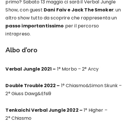
primo? Sabato 13 maggio ci sarà il Verbal Jungle
Show, con guest
Dani Faiv e Jack The Smoker
: un
altro show tutto da scoprire che rappresenta un
passo importantissimo
per il percorso
intrapreso.
Albo d’oro
Verbal Jungle 2021 –
1° Morbo – 2° Arcy
Double Trouble 2022 –
1° Chiasmo&Simon Skunk –
2° Giuss Dawg&Efsi9
Tenkaichi Verbal Jungle 2022 –
1° Higher –
2° Chiasmo