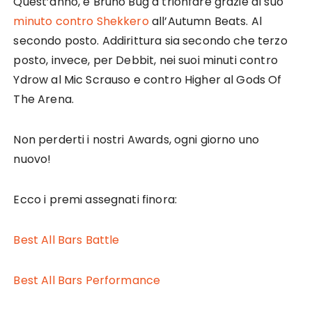
Quest’anno, è Bruno Bug a trionfare grazie al suo
minuto contro Shekkero
all’Autumn Beats. Al
secondo posto. Addirittura sia secondo che terzo
posto, invece, per Debbit, nei suoi minuti contro
Ydrow al Mic Scrauso e contro Higher al Gods Of
The Arena.
Non perderti i nostri Awards, ogni giorno uno
nuovo!
Ecco i premi assegnati finora:
Best All Bars Battle
Best All Bars Performance