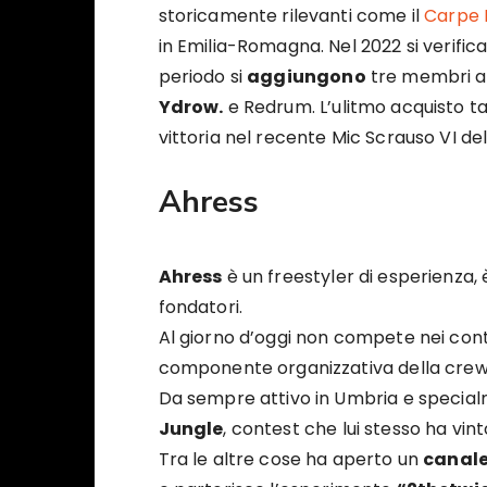
storicamente rilevanti come il
Carpe 
in Emilia-Romagna. Nel 2022 si verifica 
periodo si
aggiungono
tre membri al
Ydrow.
e Redrum. L’ulitmo acquisto t
vittoria nel recente Mic Scrauso VI de
Ahress
Ahress
è un freestyler di esperienza, è
fondatori.
Al giorno d’oggi non compete nei con
componente organizzativa della crew
Da sempre attivo in Umbria e specialm
Jungle
, contest che lui stesso ha vint
Tra le altre cose ha aperto un
canale