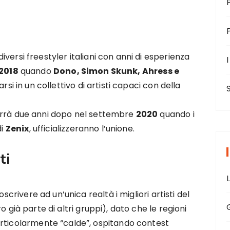
versi freestyler italiani con anni di esperienza
I
2018
quando
Dono, Simon Skunk, Ahress e
rsi in un collettivo di artisti capaci con della
rrà due anni dopo nel settembre
2020
quando i
di
Zenix
, ufficializzeranno l’unione.
ti
oscrivere ad un’unica realtà i migliori artisti del
 già parte di altri gruppi), dato che le regioni
articolarmente “calde”, ospitando contest