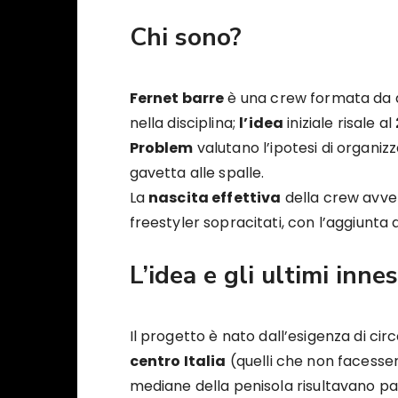
Chi sono?
Fernet barre
è una crew formata da di
nella disciplina;
l’idea
iniziale risale al
Problem
valutano l’ipotesi di organizza
gavetta alle spalle.
La
nascita effettiva
della crew avve
freestyler sopracitati, con l’aggiunta 
L’idea e gli ultimi innes
Il progetto è nato dall’esigenza di circ
centro Italia
(quelli che non facessero
mediane della penisola risultavano p