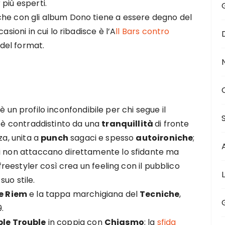
più esperti.
che con gli album Dono tiene a essere degno del
asioni in cui lo ribadisce è l’A
ll Bars contro
 del format.
è un profilo inconfondibile per chi segue il
o è contraddistinto da una
tranquillità
di fronte
za, unita a
punch
sagaci e spesso
autoironiche
;
ti non attaccano direttamente lo sfidante ma
 freestyler così crea un feeling con il pubblico
uo stile.
e Riem
e la tappa marchigiana del
Tecniche
,
.
le Trouble
in coppia con
Chiasmo
; la
sfida