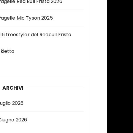
Pagelle Red Bull Frista 2026
Pagelle Mic Tyson 2025
 16 freestyler del Redbull Frista
Skietto
ARCHIVI
Luglio 2026
Giugno 2026