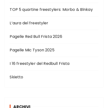
TOP 5 quartine freestylers: Morbo & Blnkay
L’aura del freestyler
Pagelle Red Bull Frista 2026
Pagelle Mic Tyson 2025
I 16 freestyler del Redbull Frista
Skietto
ARCHIVI