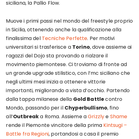
siciliana, la Pallio Flow.
Muove i primi passi nel mondo del freestyle proprio
in Sicilia, ottenendo anche la qualificazione alla
finalissima del
Tecniche Perfette
. Per motivi
universitari si trasferisce a
Torino
, dove assieme ai
ragazzi del Dojo sta provando a rialzare il
movimento piemontese. Ci troviamo di fronte ad
un grande upgrade stilistico, con l’mc siciliano che
negli ultimi mesi inizia a ottenere vittorie
importanti, migliorando a vista d’occhio. Partendo
dalla tappa milanese della
Gold Battle
contro
Mondo, passando per il
Chyperbullismo
, fino
all’
Outbreak
a Roma. Assieme a
Grizzly
e
Shame
rende il Piemonte vincitore della prima
Kintsugi –
Battle fra Regioni
, portandosi a casa il premio