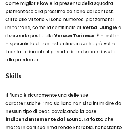
come miglior
Flow
e la presenza della squadra
piemontese alla prossima edizione del contest.
Oltre alle vittorie vi sono numerosi piazzamenti
importanti, come la semifinale al
Verbal Jungle
e
il secondo posto alla
Verace Torinese
. È – inoltre
– specialista di contest online, in cui ha più volte
trionfato durante il periodo di reclusione dovuto
alla pandemia.
Skills
Il flusso è sicuramente una delle sue
caratteristiche,
l’mc siciliano non si fa intimidire da
nessun tipo di beat, cavalcando la base
indipendentemente dal sound
. La
fotta
che
mette in ogni sua rima rende Entropia, nonostante