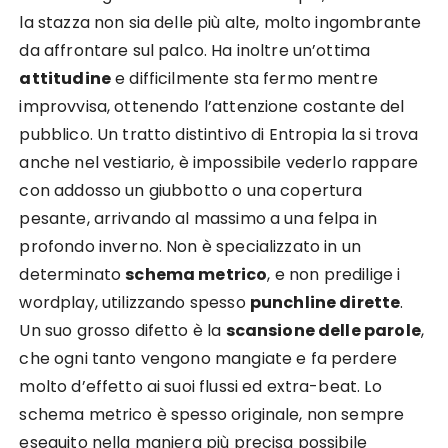
la stazza non sia delle più alte, molto ingombrante
da affrontare sul palco. Ha inoltre un’ottima
attitudine
e difficilmente sta fermo mentre
improvvisa, ottenendo l’attenzione costante del
pubblico. Un tratto distintivo di Entropia la si trova
anche nel vestiario, è impossibile vederlo rappare
con addosso un giubbotto o una copertura
pesante, arrivando al massimo a una felpa in
profondo inverno. Non è specializzato in un
determinato
schema metrico
, e non predilige i
wordplay, utilizzando spesso
punchline dirette
.
Un suo grosso difetto è la
scansione delle parole
,
che ogni tanto vengono mangiate e fa perdere
molto d’effetto ai suoi flussi ed extra-beat. Lo
schema metrico è spesso originale, non sempre
eseguito nella maniera più precisa possibile