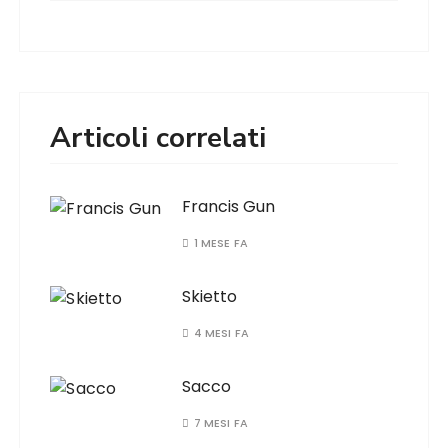
Articoli correlati
Francis Gun
1 MESE FA
Skietto
4 MESI FA
Sacco
7 MESI FA