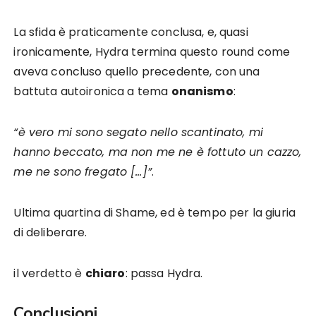
La sfida è praticamente conclusa, e, quasi
ironicamente, Hydra termina questo round come
aveva concluso quello precedente, con una
battuta autoironica a tema
onanismo
:
“è vero mi sono segato nello scantinato, mi
hanno beccato, ma non me ne è fottuto un cazzo,
me ne sono fregato […]”
.
Ultima quartina di Shame, ed è tempo per la giuria
di deliberare.
il verdetto è
chiaro
: passa Hydra.
Conclusioni