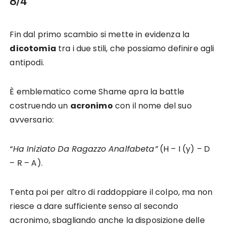
8/4
Fin dal primo scambio si mette in evidenza la
dicotomia
tra i due stili, che possiamo definire agli
antipodi.
È emblematico come Shame apra la battle
costruendo un
acronimo
con il nome del suo
avversario:
“Ha Iniziato Da Ragazzo Analfabeta”
(H – I (y) – D
– R – A).
Tenta poi per altro di raddoppiare il colpo, ma non
riesce a dare sufficiente senso al secondo
acronimo, sbagliando anche la disposizione delle