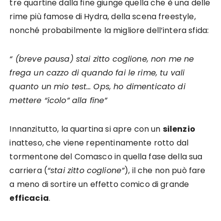
tre quartine dalla fine giunge quella che è una delle
rime più famose di Hydra, della scena freestyle,
nonché probabilmente la migliore dell’intera sfida:
“ (breve pausa) stai zitto coglione, non me ne
frega un cazzo di quando fai le rime, tu vali
quanto un mio test… Ops, ho dimenticato di
mettere “icolo” alla fine”
Innanzitutto, la quartina si apre con un
silenzio
inatteso, che viene repentinamente rotto dal
tormentone del Comasco in quella fase della sua
carriera (
“stai zitto coglione”
), il che non può fare
a meno di sortire un effetto comico di grande
efficacia
.