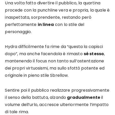
Una volta fatto divertire il pubblico, la quartina
procede con la punchline vera e propria, la quale è
inaspettata, sorprendente, restando però
perfettamente
in linea
con lo stile del
personaggio.
Hydra difficilmente fa rime da “questa la capisci
dopo”, ma anche facendola è rimasto
sé stesso
,
mantenendo il focus non tanto sull’ostentazione
dei propri virtuosismi, ma sullo sfottò potente ed
originale in pieno stile Sbrellow.
Sentire poi il pubblico realizzare progressivamente
il senso della battuta, alzando
gradualmente
il
volume dell’urlo, accresce ulteriormente l’impatto
di tale rima.