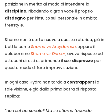
posizione in merito al modo di intendere la
disciplina
, ribadendo a gran voce il proprio
disdegno
per l’insulto sul personale in ambito
freestyle.
Shame non è certo nuovo a questa retorica, già in
battle come
Shame vs Arcydemo
n
, oppure il
celeberrimo
Shame vs Drimer
, aveva risposto ad
attacchi diretti esprimendo il suo
disprezzo
per
questo modo di fare improvvisazione.
In ogni caso Hydra non tarda a
contrapporsi
a
tale visione, e già dalla prima barra di risposta
replica:
“non sul personale? Ma se stiamo facendo