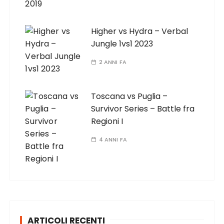
Higher vs Hydra – Verbal
Jungle 1vs1 2023
2 ANNI FA
Toscana vs Puglia –
Survivor Series – Battle fra
Regioni I
4 ANNI FA
ARTICOLI RECENTI