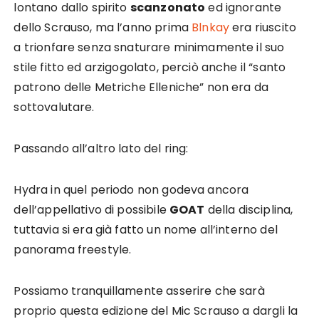
lontano dallo spirito
scanzonato
ed ignorante
dello Scrauso, ma l’anno prima
Blnkay
era riuscito
a trionfare senza snaturare minimamente il suo
stile fitto ed arzigogolato, perciò anche il “santo
patrono delle Metriche Elleniche” non era da
sottovalutare.
Passando all’altro lato del ring:
Hydra in quel periodo non godeva ancora
dell’appellativo di possibile
GOAT
della disciplina,
tuttavia si era già fatto un nome all’interno del
panorama freestyle.
Possiamo tranquillamente asserire che sarà
proprio questa edizione del Mic Scrauso a dargli la