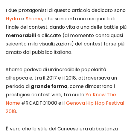
I due protagonisti di questo articolo dedicato sono
Hydra
e
Shame
, che si incontrano nei quarti di
finale del contest, dando vita a una delle battle più
memorabili
e cliccate (al momento conta quasi
seicento mila visualizzazioni) del contest forse più
amato dal pubblico italiano.
Shame godeva di un’incredibile popolarità
all’epoca e, tra il 2017 e il 2018, attraversava un
periodo di
grande forma
, come dimostrano i
prestigiosi contest vinti, tra cui la
Ya Know The
Name
#ROADTO1000 e il
Genova Hip Hop Festival
2018
.
È vero che lo stile del Cuneese era abbastanza