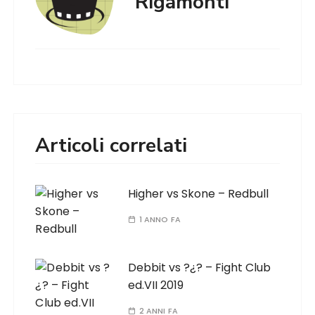
Rigamonti
Articoli correlati
Higher vs Skone – Redbull
1 ANNO FA
Debbit vs ?¿? – Fight Club
ed.VII 2019
2 ANNI FA