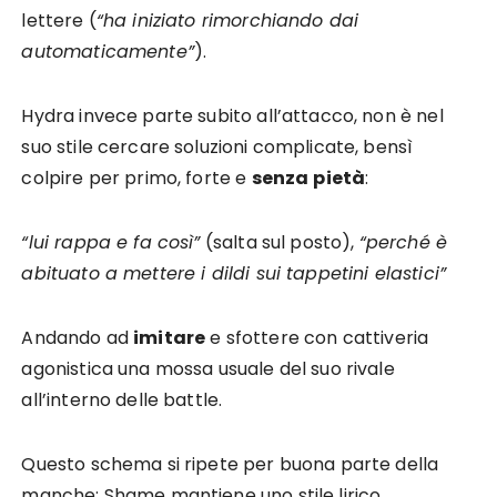
lettere (
“ha iniziato rimorchiando dai
automaticamente”
).
Hydra invece parte subito all’attacco, non è nel
suo stile cercare soluzioni complicate, bensì
colpire per primo, forte e
senza
pietà
:
“lui rappa e fa così”
(salta sul posto),
“perché è
abituato a mettere i dildi sui tappetini elastici”
Andando ad
imitare
e sfottere con cattiveria
agonistica una mossa usuale del suo rivale
all’interno delle battle.
Questo schema si ripete per buona parte della
manche: Shame mantiene uno stile lirico