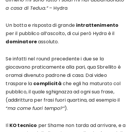
a casa di Tedua.”
– Hydra
Un botta e risposta di grande
intrattenimento
per il pubblico all’ascolto, di cui però Hydra è il
dominatore
assoluto.
Se infatti nel round precedente i due se la
giocavano praticamente alla pari, qua Sbrellito è
oramai divenuto padrone di casa. Dai video
traspare la
complicità
che egli ha maturato col
pubblico, il quale sghignazza ad ogni sua frase,
(addirittura per frasi fuori quartina, ad esempio il
“ma come fuori tempo?”
).
Il
KO tecnico
per Shame non tarda ad arrivare, e a