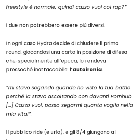
freestyle è normale, quindi cazzo vuoi col rap?”
I due non potrebbero essere più diversi.
In ogni caso Hydra decide di chiudere il primo
round, giocandosi una carta in posizione di difesa
che, specialmente all’epoca, lo rendeva
pressoché inattaccabile: l’
autoironia
.
“mi stavo segando quando ho visto la tua battle
perché la stavo ascoltando con davanti Pornhub
[…] Cazzo vuoi, posso segarmi quanto voglio nella
mia vita!”
.
Il pubblico ride (e urla), e gli 8/4 giungono al