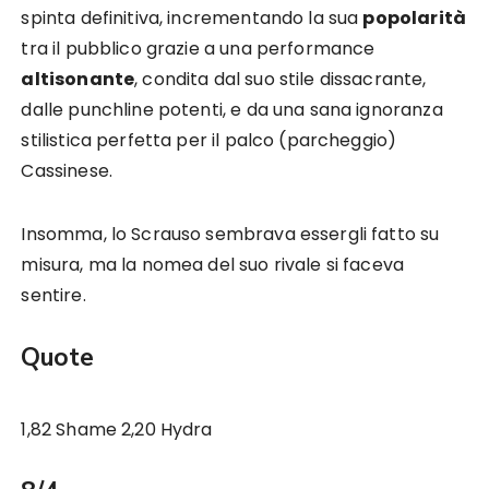
spinta definitiva, incrementando la sua
popolarità
tra il pubblico grazie a una performance
altisonante
, condita dal suo stile dissacrante,
dalle punchline potenti, e da una sana ignoranza
stilistica perfetta per il palco (parcheggio)
Cassinese.
Insomma, lo Scrauso sembrava essergli fatto su
misura, ma la nomea del suo rivale si faceva
sentire.
Quote
1,82 Shame 2,20 Hydra