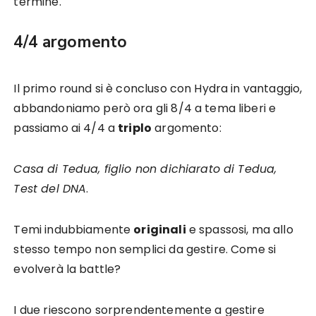
termine.
4/4 argomento
Il primo round si è concluso con Hydra in vantaggio,
abbandoniamo però ora gli 8/4 a tema liberi e
passiamo ai 4/4 a
triplo
argomento:
Casa di Tedua, figlio non dichiarato di Tedua,
Test del DNA
.
Temi indubbiamente
originali
e spassosi, ma allo
stesso tempo non semplici da gestire. Come si
evolverà la battle?
I due riescono sorprendentemente a gestire