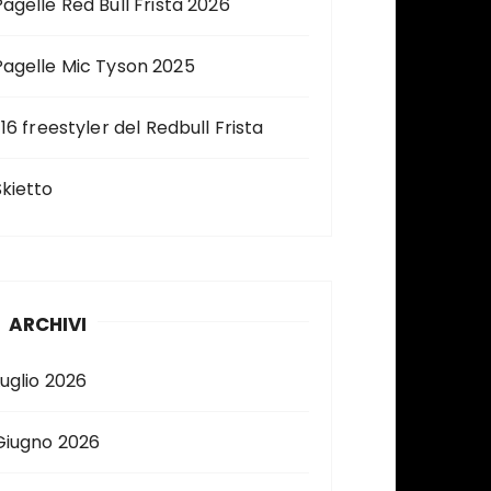
Pagelle Red Bull Frista 2026
Pagelle Mic Tyson 2025
 16 freestyler del Redbull Frista
Skietto
ARCHIVI
Luglio 2026
Giugno 2026