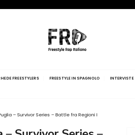
p Italiano
HEDE FREESTYLERS
FREESTYLE IN SPAGNOLO
INTERVISTE
glia – Survivor Series – Battle fra Regioni I
 – Survivor Series –