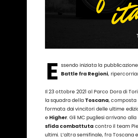
E
ssendo iniziata la pubblicazione
Battle fra Regioni
, ripercorri
Il 23 ottobre 2021 al Parco Dora di Tor
la squadra della
Toscana
, composta
formata dai vincitori delle ultime edi
e
Higher
. Gli MC pugliesi arrivano al
sfida combattuta
contro il team Pi
ultimi. L’altra semifinale, fra Toscan