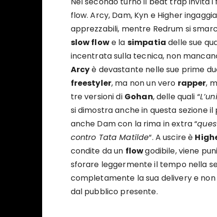
Nel secondo turno il beat trap invita i
flow. Arcy, Dam, Kyn e Higher ingaggi
apprezzabili, mentre Redrum si smarc
slow flow
e la
simpatia
delle sue qua
incentrata sulla tecnica, non mancano
Arcy
è devastante nelle sue prime due
freestyler
, ma non un vero
rapper
, 
tre versioni di
Gohan
, delle quali “
L’un
si dimostra anche in questa sezione il
anche Dam con la rima in extra “
ques
contro Tata Matilde
“. A uscire è
High
condite da un
flow
godibile, viene pun
sforare leggermente il tempo nella s
completamente la sua delivery e non 
dal pubblico presente.