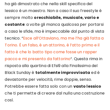
ha già dimostrato che nella skill specifica del
lessico è un maestro. Non a caso il suo freestyle è
sempre molto
orecchiabile, musicale, vario e
costante
: a volte gli manca qualcosa per portarsi
a casa le sfide, ma è impeccabile dal punto di vista
tecnico. “
Esce all’Ottaviano, ma me l’ha già fatta a
Torino. É un falso, è un attorino, è l’atto primo e il
fatto è che lo batto tipo come fosse un rapper
pacco e mi presento da fattorino
“. Questa rima in
risposta alla quartina di Efsi9 alla Finalissima del
Black Sunday è
totalmente improvvisata
ed è
devastante per velocità, rime doppie, senso.
Potrebbe essere fatta solo con un
vasto lessico
che ti permette di creare dal nulla una costruzione
così.