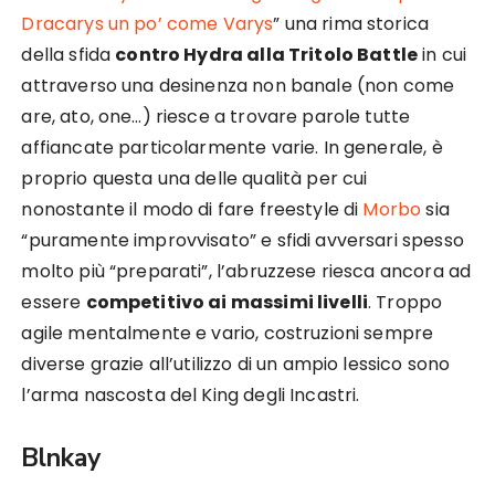
Dracarys un po’ come Varys
” una rima storica
della sfida
contro Hydra alla Tritolo Battle
in cui
attraverso una desinenza non banale (non come
are, ato, one…) riesce a trovare parole tutte
affiancate particolarmente varie. In generale, è
proprio questa una delle qualità per cui
nonostante il modo di fare freestyle di
Morbo
sia
“puramente improvvisato” e sfidi avversari spesso
molto più “preparati”, l’abruzzese riesca ancora ad
essere
competitivo ai massimi livelli
. Troppo
agile mentalmente e vario, costruzioni sempre
diverse grazie all’utilizzo di un ampio lessico sono
l’arma nascosta del King degli Incastri.
Blnkay