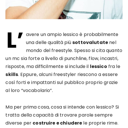
L’
avere un ampio lessico è probabilmente
una delle qualità più
sottovalutate
nel
mondo del freestyle. Spesso si cita quanto
un mc sia forte a livello di punchline, flow, incastri,
risposte, ma difficilmente si include il
lessico
fra le
skills
. Eppure, alcuni freestyler riescono a essere
così forti e impattanti sul pubblico proprio grazie
al loro “vocabolario”.
Ma per prima cosa, cosa si intende con lessico? Si
tratta della capacità di trovare parole sempre
diverse per
costruire e chiudere
le proprie rime.