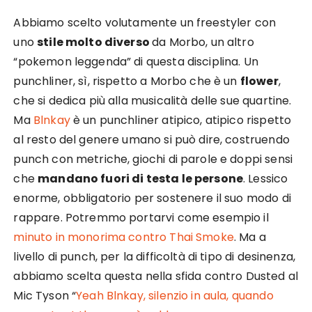
Abbiamo scelto volutamente un freestyler con
uno
stile molto diverso
da Morbo, un altro
“pokemon leggenda” di questa disciplina. Un
punchliner, sì, rispetto a Morbo che è un
flower
,
che si dedica più alla musicalità delle sue quartine.
Ma
Blnkay
è un punchliner atipico, atipico rispetto
al resto del genere umano si può dire, costruendo
punch con metriche, giochi di parole e doppi sensi
che
mandano fuori di testa le persone
. Lessico
enorme, obbligatorio per sostenere il suo modo di
rappare. Potremmo portarvi come esempio il
minuto in monorima contro Thai Smoke
. Ma a
livello di punch, per la difficoltà di tipo di desinenza,
abbiamo scelta questa nella sfida contro Dusted al
Mic Tyson “
Yeah Blnkay, silenzio in aula, quando