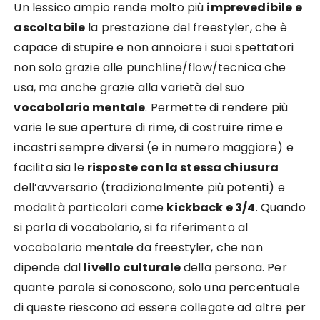
Un lessico ampio rende molto più
imprevedibile e
ascoltabile
la prestazione del freestyler, che è
capace di stupire e non annoiare i suoi spettatori
non solo grazie alle punchline/flow/tecnica che
usa, ma anche grazie alla varietà del suo
vocabolario mentale
. Permette di rendere più
varie le sue aperture di rime, di costruire rime e
incastri sempre diversi (e in numero maggiore) e
facilita sia le
risposte con la stessa chiusura
dell’avversario (tradizionalmente più potenti) e
modalità particolari come
kickback e 3/4
. Quando
si parla di vocabolario, si fa riferimento al
vocabolario mentale da freestyler, che non
dipende dal
livello culturale
della persona. Per
quante parole si conoscono, solo una percentuale
di queste riescono ad essere collegate ad altre per