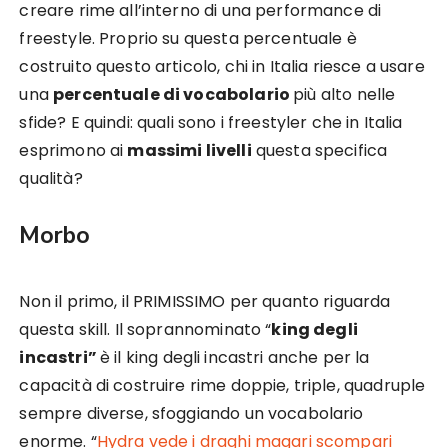
creare rime all’interno di una performance di
freestyle. Proprio su questa percentuale è
costruito questo articolo, chi in Italia riesce a usare
una
percentuale di vocabolario
più alto nelle
sfide? E quindi: quali sono i freestyler che in Italia
esprimono ai
massimi livelli
questa specifica
qualità?
Morbo
Non il primo, il PRIMISSIMO per quanto riguarda
questa skill. Il soprannominato “
king degli
incastri”
è il king degli incastri anche per la
capacità di costruire rime doppie, triple, quadruple
sempre diverse, sfoggiando un vocabolario
enorme. “
Hydra vede i draghi magari scompari