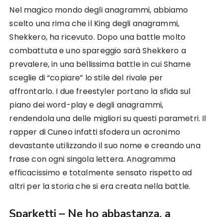
Nel magico mondo degli anagrammi, abbiamo
scelto una rima che il King degli anagrammi,
Shekkero, ha ricevuto. Dopo una battle molto
combattuta e uno spareggio sarà Shekkero a
prevalere, in una bellissima battle in cui Shame
sceglie di “copiare” lo stile del rivale per
affrontarlo. I due freestyler portano la sfida sul
piano dei word-play e degli anagrammi,
rendendola una delle migliori su questi parametri. Il
rapper di Cuneo infatti sfodera un acronimo
devastante utilizzando il suo nome e creando una
frase con ogni singola lettera. Anagramma
efficacissimo e totalmente sensato rispetto ad
altri per la storia che si era creata nella battle.
Sparketti – Ne ho abbastanza, a