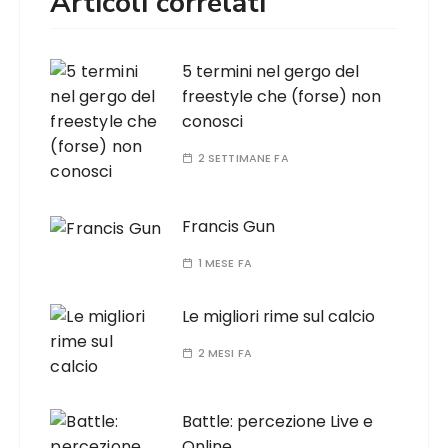
Articoli correlati
5 termini nel gergo del
freestyle che (forse) non
conosci
2 SETTIMANE FA
Francis Gun
1 MESE FA
Le migliori rime sul calcio
2 MESI FA
Battle: percezione Live e
Online