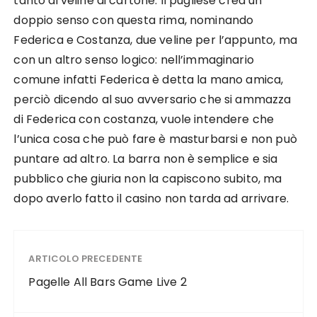
tanto di veline di cartone. Il pugliese crea un
doppio senso con questa rima, nominando
Federica e Costanza, due veline per l’appunto, ma
con un altro senso logico: nell’immaginario
comune infatti Federica è detta la mano amica,
perciò dicendo al suo avversario che si ammazza
di Federica con costanza, vuole intendere che
l’unica cosa che può fare è masturbarsi e non può
puntare ad altro. La barra non è semplice e sia
pubblico che giuria non la capiscono subito, ma
dopo averlo fatto il casino non tarda ad arrivare.
ARTICOLO PRECEDENTE
Pagelle All Bars Game Live 2