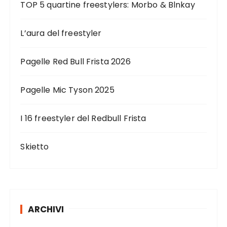
TOP 5 quartine freestylers: Morbo & Blnkay
L’aura del freestyler
Pagelle Red Bull Frista 2026
Pagelle Mic Tyson 2025
I 16 freestyler del Redbull Frista
Skietto
ARCHIVI