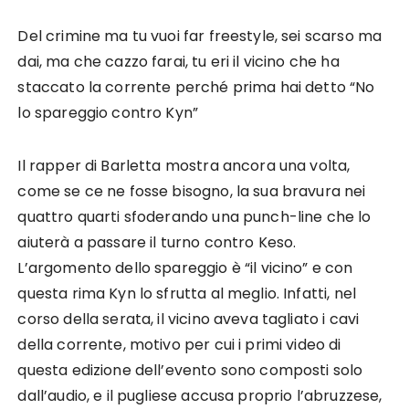
Del crimine ma tu vuoi far freestyle, sei scarso ma
dai, ma che cazzo farai, tu eri il vicino che ha
staccato la corrente perché prima hai detto “No
lo spareggio contro Kyn”
Il rapper di Barletta mostra ancora una volta,
come se ce ne fosse bisogno, la sua bravura nei
quattro quarti sfoderando una punch-line che lo
aiuterà a passare il turno contro Keso.
L’argomento dello spareggio è “il vicino” e con
questa rima Kyn lo sfrutta al meglio. Infatti, nel
corso della serata, il vicino aveva tagliato i cavi
della corrente, motivo per cui i primi video di
questa edizione dell’evento sono composti solo
dall’audio, e il pugliese accusa proprio l’abruzzese,