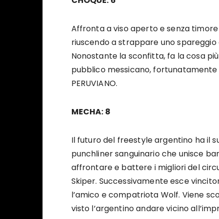
CHOQUE: 6
Affronta a viso aperto e senza timor
riuscendo a strappare uno spareggio 
Nonostante la sconfitta, fa la cosa più
pubblico messicano, fortunatamente 
PERUVIANO.
MECHA: 8
Il futuro del freestyle argentino ha il
punchliner sanguinario che unisce bar
affrontare e battere i migliori del circu
Skiper. Successivamente esce vincitor
l’amico e compatriota Wolf. Viene scon
visto l’argentino andare vicino all’imp