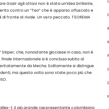
dare Gazir agli ottavi non è stata un’idea brillante,
 merito contro un “Teo” che è apparso offuscato e
di di fronte al rivale. Un vero peccato. TEOREMA
” Skiper, che, nonostante giocasse in casa, non è
 finale internazionale si è conclusa subito al
meritatamente da Mecha. Solitamente si distingue
ndenti, ma questa volta sono state poco più che
SO.
lles-t: il più grande rappresentante colombiano