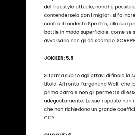
del freestyle attuale, nonché possibil
contenderselo con i migliori, si fa inc
contro il modesto Spektro, alla sua pri
battle in modo superficiale, come se se
avversario non gli dà scampo. SORPR
JOKKER: 5,5
Si ferma subito agli ottavi di finale la
titolo. Affronta l’argentino Wolf, che 
prima barra e non gli permette di ess
adeguatamente. Le sue risposte non ri
che non richiedono un grande coeffi
CITY.