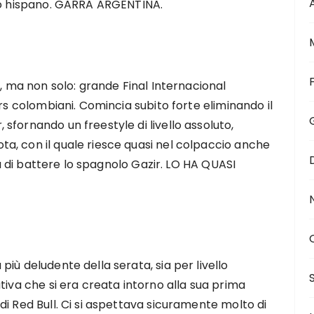
ndo hispano. GARRA ARGENTINA.
o, ma non solo: grande Final Internacional
ers colombiani. Comincia subito forte eliminando il
fornando un freestyle di livello assoluto,
a, con il quale riesce quasi nel colpaccio anche
esa di battere lo spagnolo Gazir. LO HA QUASI
iù deludente della serata, sia per livello
tiva che si era creata intorno alla sua prima
i Red Bull. Ci si aspettava sicuramente molto di