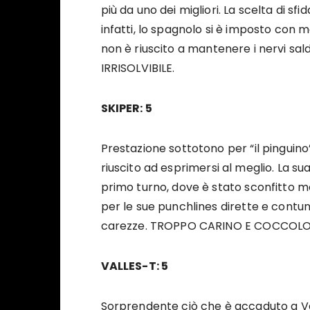
più da uno dei migliori. La scelta di sfi
infatti, lo spagnolo si è imposto con
non è riuscito a mantenere i nervi sal
IRRISOLVIBILE.
SKIPER: 5
Prestazione sottotono per “il pinguino
riuscito ad esprimersi al meglio. La sua
primo turno, dove è stato sconfitto 
per le sue punchlines dirette e contu
carezze. TROPPO CARINO E COCCOLO
VALLES-T: 5
Sorprendente ciò che è accaduto a Va