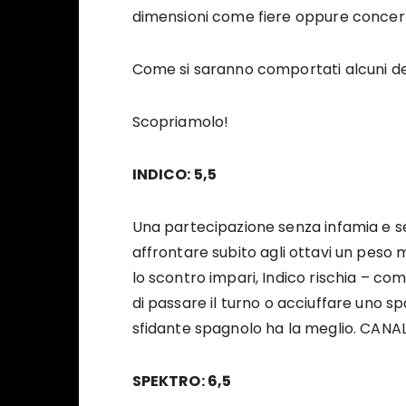
dimensioni come fiere oppure concert
Come si saranno comportati alcuni de
Scopriamolo!
INDICO: 5,5
Una partecipazione senza infamia e s
affrontare subito agli ottavi un peso
lo scontro impari, Indico rischia – com
di passare il turno o acciuffare uno s
sfidante spagnolo ha la meglio. CAN
SPEKTRO: 6,5