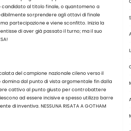
e candidato al titolo finale, o quantomeno a
redibilmente sorprendere agli ottavi di finale
ma partecipazione e viene sconfitto. Inizia la
ntisse di aver già passato il turno; ma il suo
ESA!
 scalata del campione nazionale cileno verso il
lo domina dal punto di vista argomentale fin dalla
ere cattivo al punto giusto per controbattere
escono ad essere incisive e spesso utilizza barre
ciente di inventiva. NESSUNA RISATA A GOTHAM