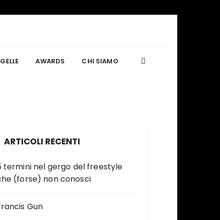
GELLE
AWARDS
CHI SIAMO
ARTICOLI RECENTI
5 termini nel gergo del freestyle
che (forse) non conosci
Francis Gun