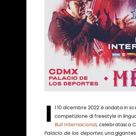
I
l 10 dicembre 2022 è andata in sc
competizione di freestyle in lingua
Bull Internacional
, celebratasi a 
Palacio de los deportes
; una gigante