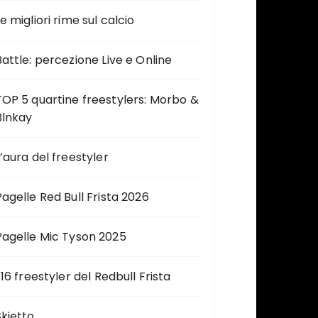
e migliori rime sul calcio
Battle: percezione Live e Online
TOP 5 quartine freestylers: Morbo &
Blnkay
L’aura del freestyler
Pagelle Red Bull Frista 2026
Pagelle Mic Tyson 2025
 16 freestyler del Redbull Frista
Skietto