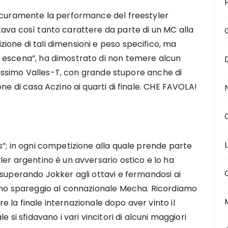
sicuramente la performance del freestyler
ava così tanto carattere da parte di un MC alla
one di tali dimensioni e peso specifico, ma
 escena”, ha dimostrato di non temere alcun
tatissimo Valles-T, con grande stupore anche di
ne di casa Aczino ai quarti di finale. CHE FAVOLA!
s”; in ogni competizione alla quale prende parte
er argentino è un avversario ostico e lo ha
 superando Jokker agli ottavi e fermandosi ai
 uno spareggio al connazionale Mecha. Ricordiamo
are la finale internazionale dopo aver vinto il
 si sfidavano i vari vincitori di alcuni maggiori