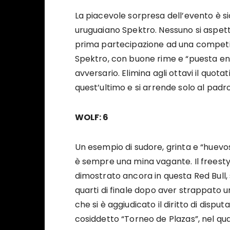
La piacevole sorpresa dell’evento è 
uruguaiano Spektro. Nessuno si aspett
prima partecipazione ad una competizi
Spektro, con buone rime e “puesta en
avversario. Elimina agli ottavi il quo
quest’ultimo e si arrende solo al padro
WOLF: 6
Un esempio di sudore, grinta e “huevo
è sempre una mina vagante. Il freestyl
dimostrato ancora in questa Red Bull,
quarti di finale dopo aver strappato
che si è aggiudicato il diritto di disput
cosiddetto “Torneo de Plazas”, nel quale