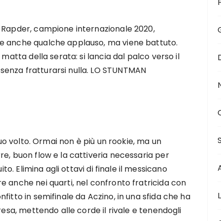
e Rapder, campione internazionale 2020,
e anche qualche applauso, ma viene battuto.
 matta della serata: si lancia dal palco verso il
senza fratturarsi nulla. LO STUNTMAN
 suo volto. Ormai non è più un rookie, ma un
re, buon flow e la cattiveria necessaria per
ito. Elimina agli ottavi di finale il messicano
e anche nei quarti, nel confronto fratricida con
fitto in semifinale da Aczino, in una sfida che ha
resa, mettendo alle corde il rivale e tenendogli