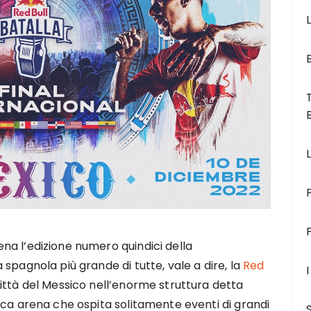
L
ena l’edizione numero quindici della
 spagnola più grande di tutte, vale a dire, la
Red
I
Città del Messico nell’enorme struttura detta
sca arena che ospita solitamente eventi di grandi