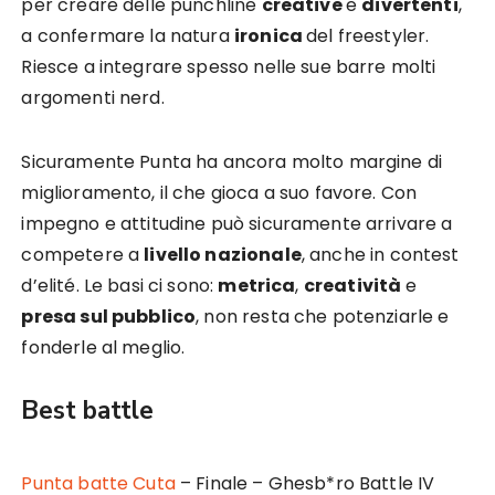
per creare delle punchline
creative
e
divertenti
,
a confermare la natura
ironica
del freestyler.
Riesce a integrare spesso nelle sue barre molti
argomenti nerd.
Sicuramente Punta ha ancora molto margine di
miglioramento, il che gioca a suo favore. Con
impegno e attitudine può sicuramente arrivare a
competere a
livello nazionale
, anche in contest
d’elité. Le basi ci sono:
metrica
,
creatività
e
presa sul pubblico
, non resta che potenziarle e
fonderle al meglio.
Best battle
Punta batte Cuta
– Finale – Ghesb*ro Battle IV