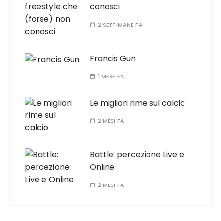
conosci
2 SETTIMANE FA
Francis Gun
1 MESE FA
Le migliori rime sul calcio
2 MESI FA
Battle: percezione Live e
Online
2 MESI FA