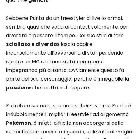
quartine
geniali
.
Sebbene Punta sia un freestyler di livello ormai,
sembra quasi che vada ai contest solamente per
divertirsi e passare il tempo. Col suo stile di fare
sciallato e divertito
lascia capire
inconsciamente all’avversario di star perdendo
contro un MC che non si sta nemmeno
impegnando più di tanto. Ovviamente questo fa
parte del suo personaggio, perché è innegabile la
passione
che metta nel rappare.
Potrebbe suonare strano o scherzoso, ma Punta è
indubbiamente il miglior freestyler ad argomento
Pokémon
, è infatti difficile non accorgersi della
sua cultura immensa a riguardo, utilizzata al meglio