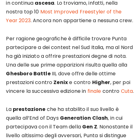
in continua
ascesa
. Lo troviamo, infatti, nella
nostra top 10
Most Improved Freestyler of the
Year 2023
. Ancora non appartiene a nessuna crew.
Per ragione geografiche è difficile trovare Punta
partecipare a dei contest nel Sud Italia, ma al Nord
ha già iniziato a offrire prestazioni degne di nota.
Una delle sue prime apparizioni risulta quella alla
Ghesboro Battle
III, dove offre delle ottime
prestazioni contro
Zenix
e contro
Higher
, per poi
vincere la successiva edizione in
finale
contro
Cuta
.
La
prestazione
che ha stabilito il suo livello è
quella all’End of Days
Generation Clash
, in cui
partecipava con il Team della
Gen Z
. Nonostante il
livello altissimo degli avversari, Punta si distingue