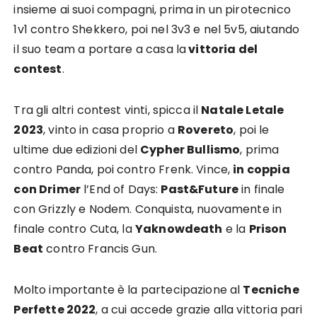
insieme ai suoi compagni, prima in un pirotecnico
1v1 contro Shekkero, poi nel 3v3 e nel 5v5, aiutando
il suo team a portare a casa la
vittoria del
contest
.
Tra gli altri contest vinti, spicca il
Natale Letale
2023
, vinto in casa proprio a
Rovereto
, poi le
ultime due edizioni del
Cypher Bullismo
, prima
contro Panda, poi contro Frenk. Vince,
in coppia
con Drimer
l’End of Days:
Past&Future
in finale
con Grizzly e Nodem. Conquista, nuovamente in
finale contro Cuta, la
Yaknowdeath
e la
Prison
Beat
contro Francis Gun.
Molto importante è la partecipazione al
Tecniche
Perfette 2022
, a cui accede grazie alla vittoria pari