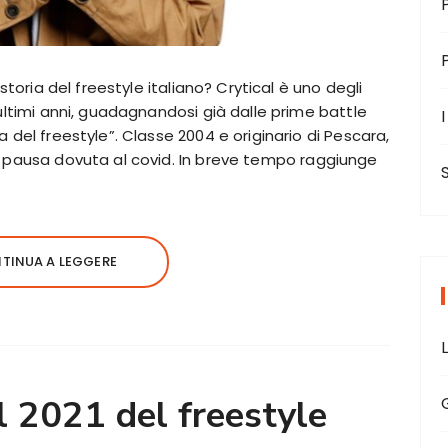
 storia del freestyle italiano? Crytical è uno degli
 ultimi anni, guadagnandosi già dalle prime battle
I
 del freestyle”. Classe 2004 e originario di Pescara,
e pausa dovuta al covid. In breve tempo raggiunge
TINUA A LEGGERE
l 2021 del freestyle