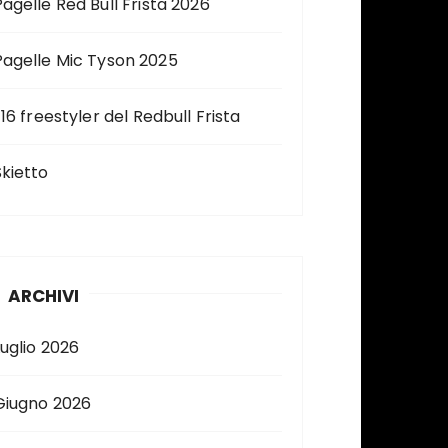
Pagelle Red Bull Frista 2026
Pagelle Mic Tyson 2025
 16 freestyler del Redbull Frista
Skietto
ARCHIVI
Luglio 2026
Giugno 2026