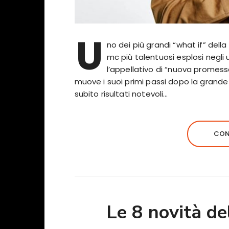
U
no dei più grandi “what if” della
mc più talentuosi esplosi negli
l’appellativo di “nuova promessa
muove i suoi primi passi dopo la grand
subito risultati notevoli…
CON
Le 8 novità de