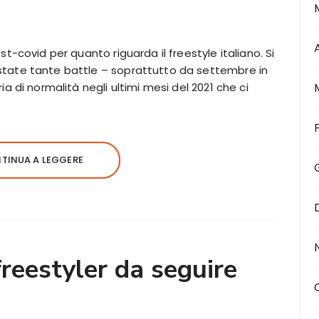
ost-covid per quanto riguarda il freestyle italiano. Si
 state tante battle – soprattutto da settembre in
ria di normalità negli ultimi mesi del 2021 che ci
TINUA A LEGGERE
freestyler da seguire