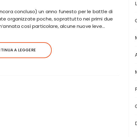
ancora concluso) un anno funesto per le battle di
ate organizzate poche, soprattutto nei primi due
un’annata così particolare, alcune nuove leve…
TINUA A LEGGERE