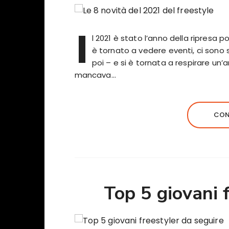
I
l 2021 è stato l’anno della ripresa p
è tornato a vedere eventi, ci sono
poi – e si è tornata a respirare un’a
mancava…
CON
Top 5 giovani 