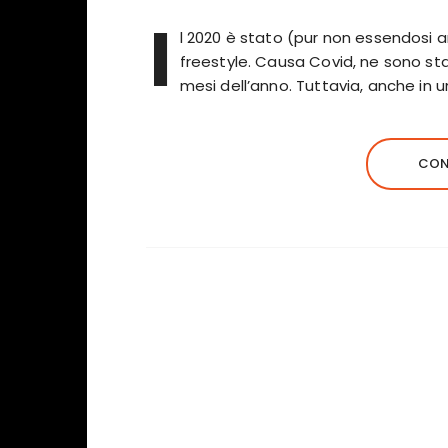
I
l 2020 è stato (pur non essendosi 
freestyle. Causa Covid, ne sono st
mesi dell’anno. Tuttavia, anche in 
CON