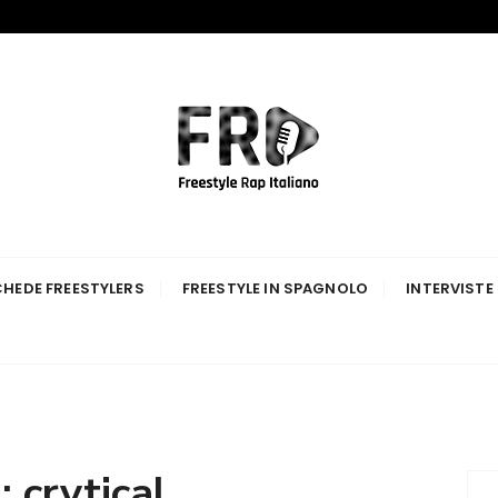
p Italiano
HEDE FREESTYLERS
FREESTYLE IN SPAGNOLO
INTERVISTE
:
crytical