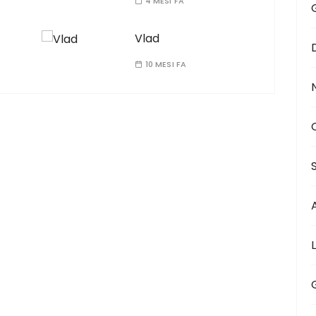
4 MESI FA
Vlad
10 MESI FA