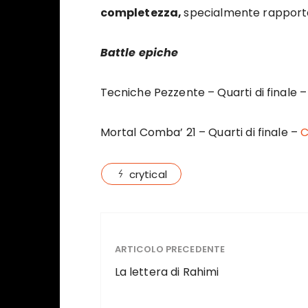
completezza,
specialmente rapporta
Battle epiche
Tecniche Pezzente – Quarti di finale 
Mortal Comba’ 21 – Quarti di finale –
C
crytical
ARTICOLO PRECEDENTE
La lettera di Rahimi