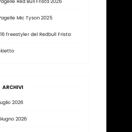
Pagelle Red Bull Frista 2026
Pagelle Mic Tyson 2025
 16 freestyler del Redbull Frista
Skietto
ARCHIVI
Luglio 2026
Giugno 2026