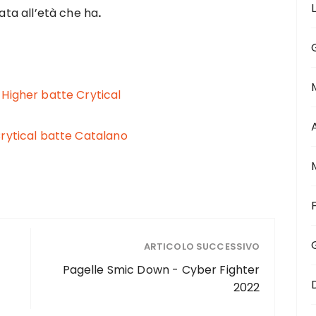
ta all’età che ha
.
–
Higher batte Crytical
rytical batte Catalano
ARTICOLO SUCCESSIVO
Pagelle Smic Down - Cyber Fighter
2022