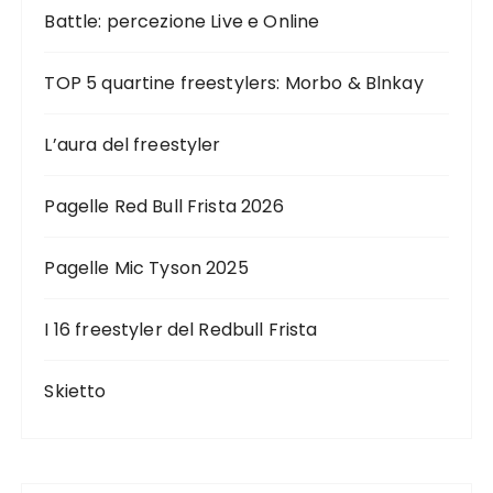
Battle: percezione Live e Online
TOP 5 quartine freestylers: Morbo & Blnkay
L’aura del freestyler
Pagelle Red Bull Frista 2026
Pagelle Mic Tyson 2025
I 16 freestyler del Redbull Frista
Skietto