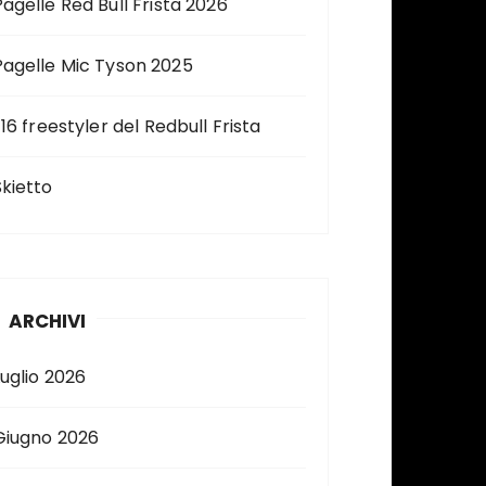
Pagelle Red Bull Frista 2026
Pagelle Mic Tyson 2025
 16 freestyler del Redbull Frista
Skietto
ARCHIVI
Luglio 2026
Giugno 2026