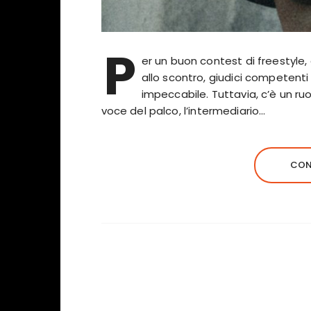
P
er un buon contest di freestyle,
allo scontro, giudici competenti
impeccabile. Tuttavia, c’è un ruo
voce del palco, l’intermediario…
CON