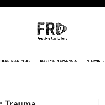
p Italiano
HEDE FREESTYLERS
FREESTYLE IN SPAGNOLO
INTERVISTE
:
Trauma