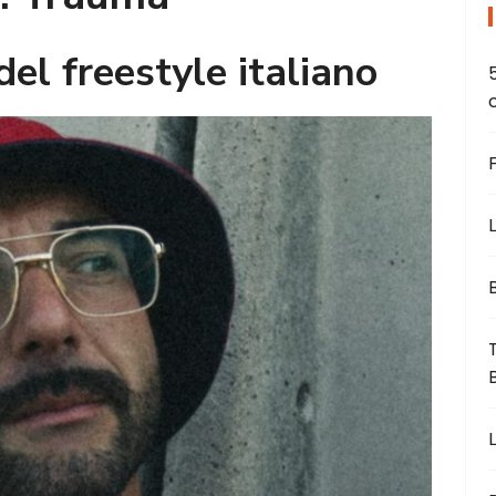
del freestyle italiano
L