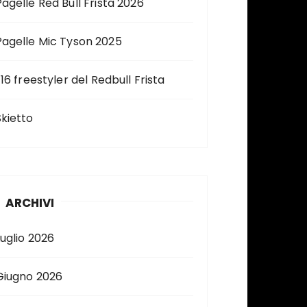
Pagelle Red Bull Frista 2026
Pagelle Mic Tyson 2025
 16 freestyler del Redbull Frista
Skietto
ARCHIVI
Luglio 2026
Giugno 2026