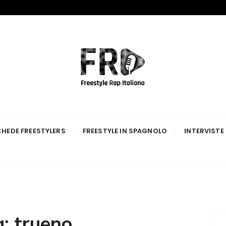
p Italiano
HEDE FREESTYLERS
FREESTYLE IN SPAGNOLO
INTERVISTE
g:
trueno