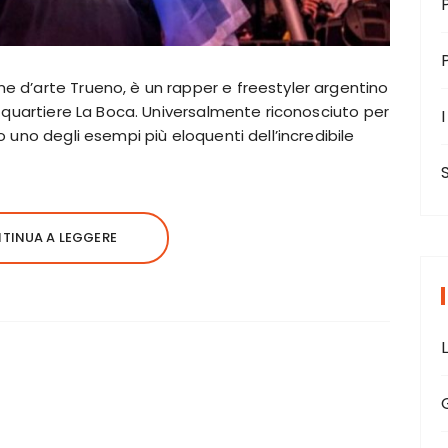
e d’arte Trueno, è un rapper e freestyler argentino
el quartiere La Boca. Universalmente riconosciuto per
I
o uno degli esempi più eloquenti dell’incredibile
TINUA A LEGGERE