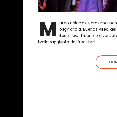
M
ateo Palacios Corazzina, nom
originario di Buenos Aires, d
il suo flow, Trueno è diventat
livello raggiunto dal freestyle…
CON