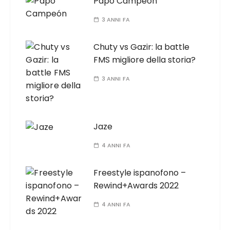
Papo Campeón
3 ANNI FA
Chuty vs Gazir: la battle
FMS migliore della storia?
3 ANNI FA
Jaze
4 ANNI FA
Freestyle ispanofono –
Rewind+Awards 2022
4 ANNI FA