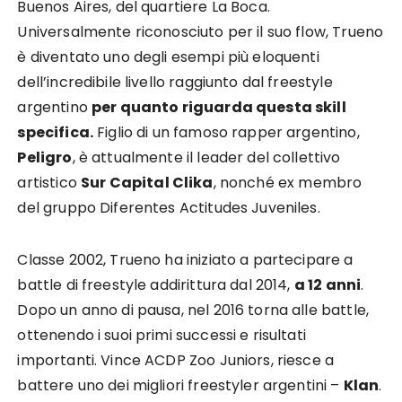
Buenos Aires, del quartiere La Boca.
Universalmente riconosciuto per il suo flow, Trueno
è diventato uno degli esempi più eloquenti
dell’incredibile livello raggiunto dal freestyle
argentino
per quanto riguarda questa skill
specifica.
Figlio di un famoso rapper argentino,
Peligro
, è attualmente il leader del collettivo
artistico
Sur Capital Clika
, nonché ex membro
del gruppo Diferentes Actitudes Juveniles.
Classe 2002, Trueno ha iniziato a partecipare a
battle di freestyle addirittura dal 2014,
a 12 anni
.
Dopo un anno di pausa, nel 2016 torna alle battle,
ottenendo i suoi primi successi e risultati
importanti. Vince ACDP Zoo Juniors, riesce a
battere uno dei migliori freestyler argentini –
Klan
.