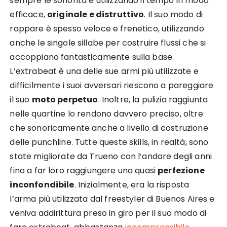
sempre le sonorità e utilizzando il tempo in modo
efficace,
originale e distruttivo
. Il suo modo di
rappare è spesso veloce e frenetico, utilizzando
anche le singole sillabe per costruire flussi che si
accoppiano fantasticamente sulla base.
L’extrabeat è una delle sue armi più utilizzate e
difficilmente i suoi avversari riescono a pareggiare
il suo
moto perpetuo
. Inoltre, la pulizia raggiunta
nelle quartine lo rendono davvero preciso, oltre
che sonoricamente anche a livello di costruzione
delle punchline. Tutte queste skills, in realtà, sono
state migliorate da Trueno con l’andare degli anni
fino a far loro raggiungere una quasi
perfezione
inconfondibile
. Inizialmente, era la risposta
l’arma più utilizzata dal freestyler di Buenos Aires e
veniva addirittura preso in giro per il suo modo di