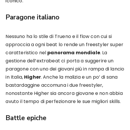
iconico.
Paragone italiano
Nessuno ha lo stile di Trueno e il flow con cui si
approccia a ogni beat lo rende un freestyler super
caratteristico nel
panorama mondiale
. La
gestione dell’extrabeat ci porta a suggerire un
paragone con uno dei giovani più in rampa di lancio
in Italia,
Higher
. Anche la malizia e un po’ di sana
bastardaggine accomuna i due freestyler,
nonostante Higher sia ancora giovane e non abbia
avuto il tempo di perfezionare le sue migliori skills.
Battle epiche