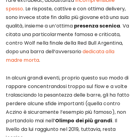
fare extrabeat, abbastanza
incomprensibile
spesso
. Le risposte, cattive e con ottima delivery,
sono invece state fin dalla più giovane età una sua
qualità, insieme a un’ottima
presenza scenica
. Va
citata una particolarmente famosa e criticata,
contro Wolf nella finale della Red Bull Argentina,
dopo una barra dell’avversario
dedicata alla
madre morta
.
In alcuni grandi eventi, proprio questo suo modo di
rappare concentrandosi troppo sul flow e a volte
tralasciando la pesantezza delle barre, gli ha fatto
perdere alcune sfide importanti (quella contro
Aczino è sicuramente l’esempio più famoso), non
portandolo mai nell’
Olimpo dei più grandi
. Il
livello da lui raggiunto nel 2019, tuttavia, resta