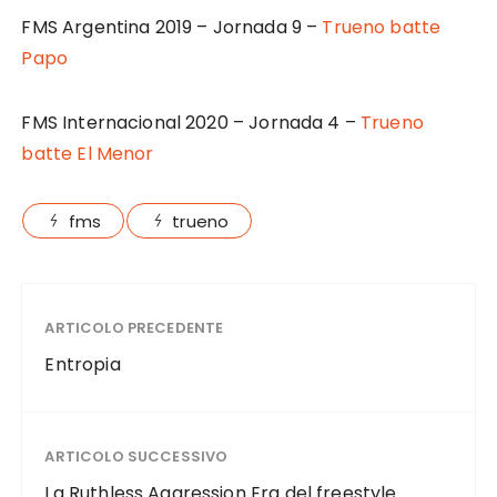
FMS Argentina 2019 – Jornada 9 –
Trueno batte
Papo
FMS Internacional 2020 – Jornada 4 –
Trueno
batte El Menor
fms
trueno
ARTICOLO PRECEDENTE
Entropia
ARTICOLO SUCCESSIVO
La Ruthless Aggression Era del freestyle