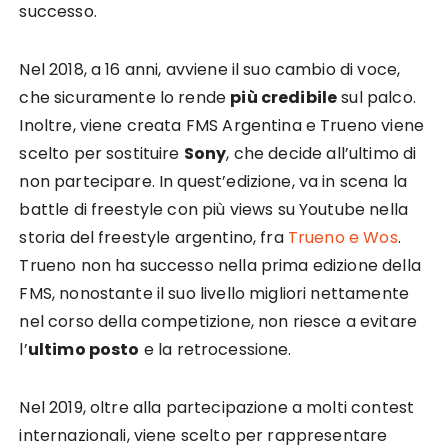
successo.
Nel 2018, a 16 anni, avviene il suo cambio di voce,
che sicuramente lo rende
più credibile
sul palco.
Inoltre, viene creata FMS Argentina e Trueno viene
scelto per sostituire
Sony
, che decide all’ultimo di
non partecipare. In quest’edizione, va in scena la
battle di freestyle con più views su Youtube nella
storia del freestyle argentino, fra
Trueno e Wos
.
Trueno non ha successo nella prima edizione della
FMS, nonostante il suo livello migliori nettamente
nel corso della competizione, non riesce a evitare
l’
ultimo posto
e la retrocessione.
Nel 2019, oltre alla partecipazione a molti contest
internazionali, viene scelto per rappresentare