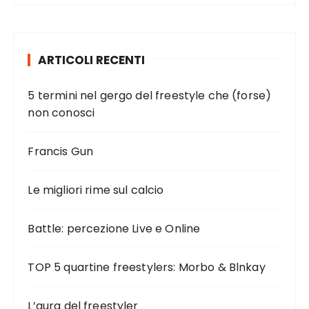
ARTICOLI RECENTI
5 termini nel gergo del freestyle che (forse)
non conosci
Francis Gun
Le migliori rime sul calcio
Battle: percezione Live e Online
TOP 5 quartine freestylers: Morbo & Blnkay
L’aura del freestyler