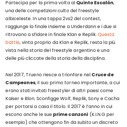
Partecipa per la prima volta al
Quinto Escalón
,
una delle competizioni culto del freestyle
albiceleste. In una tappa 2vs2 del contest,
raggiunge la finale insieme a Underdann e i due si
ritrovano a sfidare in finale Klan e Replik.
Questa
battle
, vinta proprio da Klan e Replik, resta la più
vista nella storia del freestyle argentino e una
delle più cliccate della storia della disciplina.
Nel 2017, Trueno riesce a trionfare nel
Cruce de
Campeones
, il suo primo torneo importante, a cui
erano stati invitati freestyler di altri paesi come
Kaiser e Blon. Sconfigge Wolf, Replik, Sony e Cacha
per portarsi a casa il titolo. Il 2017 è l’anno in cui
escono anche le sue
prime canzoni
(K.I.N.G per
esempio) che ottengono fin da subito un discreto