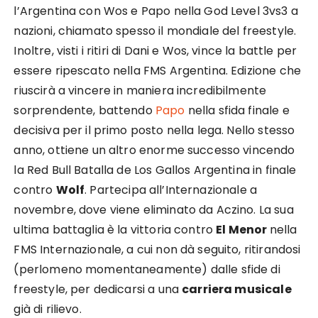
l’Argentina con Wos e Papo nella God Level 3vs3 a
nazioni, chiamato spesso il mondiale del freestyle.
Inoltre, visti i ritiri di Dani e Wos, vince la battle per
essere ripescato nella FMS Argentina. Edizione che
riuscirà a vincere in maniera incredibilmente
sorprendente, battendo
Papo
nella sfida finale e
decisiva per il primo posto nella lega. Nello stesso
anno, ottiene un altro enorme successo vincendo
la Red Bull Batalla de Los Gallos Argentina in finale
contro
Wolf
. Partecipa all’Internazionale a
novembre, dove viene eliminato da Aczino. La sua
ultima battaglia è la vittoria contro
El Menor
nella
FMS Internazionale, a cui non dà seguito, ritirandosi
(perlomeno momentaneamente) dalle sfide di
freestyle, per dedicarsi a una
carriera musicale
già di rilievo.