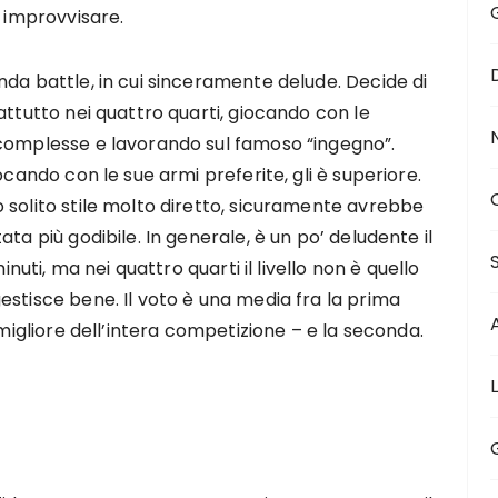
i improvvisare.
nda battle, in cui sinceramente delude. Decide di
attutto nei quattro quarti, giocando con le
 complesse e lavorando sul famoso “ingegno”.
ocando con le sue armi preferite, gli è superiore.
 solito stile molto diretto, sicuramente avrebbe
ta più godibile. In generale, è un po’ deludente il
inuti, ma nei quattro quarti il livello non è quello
estisce bene. Il voto è una media fra la prima
 migliore dell’intera competizione – e la seconda.