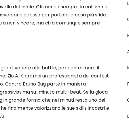
ivello del rivale. Gli manca sempre la cattiveria
l’avversario accusa per portarsi a casa più sfide.
a a non vincere, ma ci fa comunque sempre
lia di vedere alle battle, per confermare il
ne. Zio Al è oramai un professionista dei contest
hio. Contro Bruno Bug parte in maniera
gressivissima sul minuto multi-beat. Se la gioca
g in grande forma che nei minuti resta uno dei
i che finalmente valorizzano le sue skills incastri e
ES