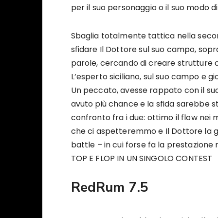
per il suo personaggio o il suo modo d
Sbaglia totalmente tattica nella seco
sfidare Il Dottore sul suo campo, sopr
parole, cercando di creare strutture
L’esperto siciliano, sul suo campo e gi
Un peccato, avesse rappato con il suo
avuto più chance e la sfida sarebbe sta
confronto fra i due: ottimo il flow nei m
che ci aspetteremmo e Il Dottore la g
battle – in cui forse fa la prestazione
TOP E FLOP IN UN SINGOLO CONTEST
RedRum 7.5