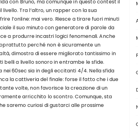
sfida con Bruno, ma comunque in questo contest il
livello. Tra l’altro, un rapper con la sua
e l’online: mai vero. Riesce a tirare fuori minuti
iale il suo minuto con generatore di parole da
ce a produrre incastri logici fenomenali. Anche
 soprattutto perché non è sicuramente un
ealtà, dimostra di essere migliorato tantissimo in
 belli a livello sonoro in entrambe le sfide.
 nei 60sec sia in degli eccitanti 4/4. Nella sfida
ca la cattiveria del finale: forse il fatto che i due
 tante volte, non favorisce la creazione di un
ramente arricchito lo scontro. Comunque, sta
he saremo curiosi di gustarci alle prossime