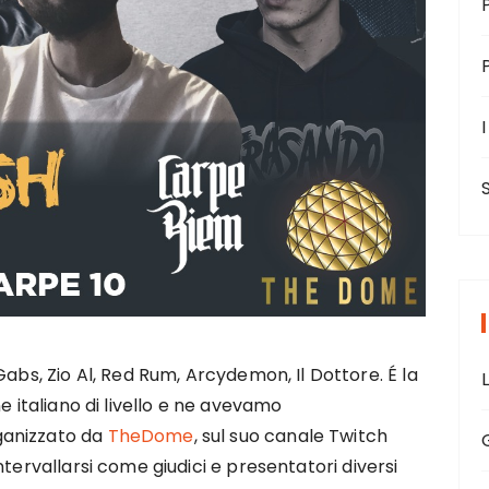
I
Gabs, Zio Al, Red Rum, Arcydemon, Il Dottore. É la
e italiano di livello e ne avevamo
ganizzato da
TheDome
, sul suo canale Twitch
tervallarsi come giudici e presentatori diversi