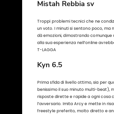
Mistah Rebbia sv
Troppi problemi tecnici che ne condiz
un voto. I minuti si sentono poco, ma n
dà emozioni, dimostrando comunque un
alla sua esperienza nell’online avre
T-LAGGA
Kyn 6.5
Prima sfida di livello ottimo, sia per 
benissimo il suo minuto multi-beat), m
risposte dirette e rapide a ogni cosa 
l’avversario. Imita Arcy e mette in risa
freestyle preferito, molto diretto e a