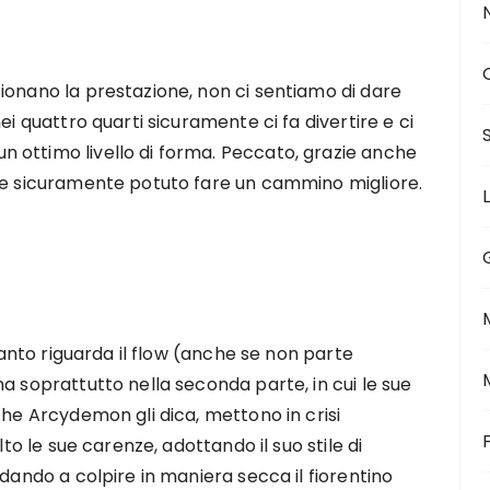
ionano la prestazione, non ci sentiamo di dare
ei quattro quarti sicuramente ci fa divertire e ci
 ottimo livello di forma. Peccato, grazie anche
bbe sicuramente potuto fare un cammino migliore.
quanto riguarda il flow (anche se non parte
a soprattutto nella seconda parte, in cui le sue
che Arcydemon gli dica, mettono in crisi
lto le sue carenze, adottando il suo stile di
ndando a colpire in maniera secca il fiorentino