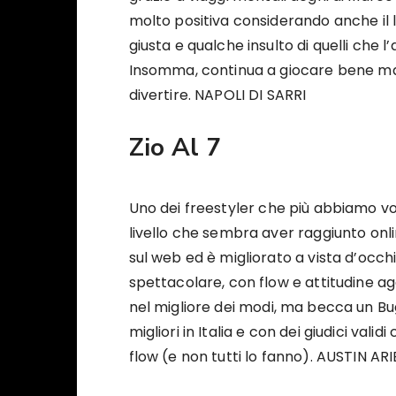
molto positiva considerando anche il l
giusta e qualche insulto di quelli che 
Insomma, continua a giocare bene m
divertire. NAPOLI DI SARRI
Zio Al 7
Uno dei freestyler che più abbiamo vog
livello che sembra aver raggiunto onli
sul web ed è migliorato a vista d’occ
spettacolare, con flow e attitudine ag
nel migliore dei modi, ma becca un Bu
migliori in Italia e con dei giudici valid
flow (e non tutti lo fanno). AUSTIN ARI