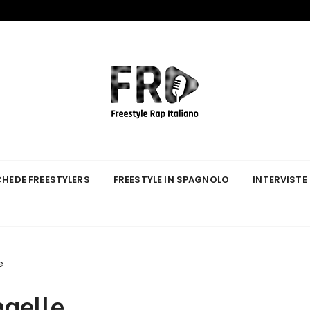
p Italiano
HEDE FREESTYLERS
FREESTYLE IN SPAGNOLO
INTERVISTE
e
agelle