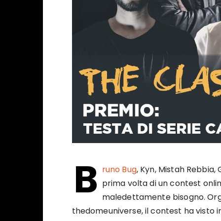
B
runo Bug
, Kyn, Mistah Rebbia, 
prima volta di un contest onlin
maledettamente bisogno. Or
thedomeuniverse, il contest ha visto in