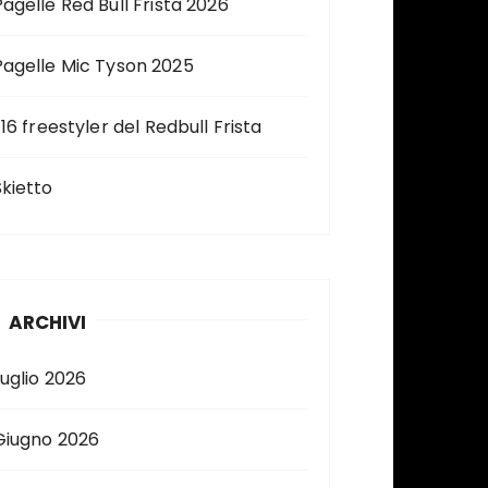
Pagelle Red Bull Frista 2026
Pagelle Mic Tyson 2025
 16 freestyler del Redbull Frista
Skietto
ARCHIVI
Luglio 2026
Giugno 2026