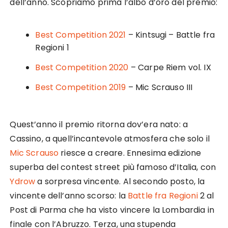
dell’anno. Scopriamo prima l’albo d’oro del premio:
Best Competition 2021
– Kintsugi – Battle fra
Regioni 1
Best Competition 2020
– Carpe Riem vol. IX
Best Competition 2019
– Mic Scrauso III
Quest’anno il premio ritorna dov’era nato: a
Cassino, a quell’incantevole atmosfera che solo il
Mic Scrauso
riesce a creare. Ennesima edizione
superba del contest street più famoso d’Italia, con
Ydrow
a sorpresa vincente. Al secondo posto, la
vincente dell’anno scorso: la
Battle fra Regioni
2 al
Post di Parma che ha visto vincere la Lombardia in
finale con l’Abruzzo. Terza, una stupenda