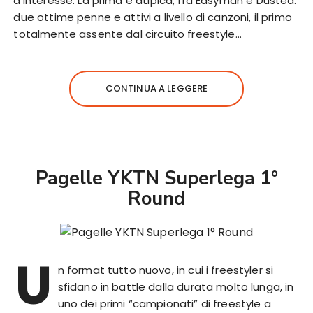
d’interesse. La prima è atipica, fra Easyman e Dusted:
due ottime penne e attivi a livello di canzoni, il primo
totalmente assente dal circuito freestyle…
CONTINUA A LEGGERE
Pagelle YKTN Superlega 1°
Round
U
n format tutto nuovo, in cui i freestyler si
sfidano in battle dalla durata molto lunga, in
uno dei primi “campionati” di freestyle a