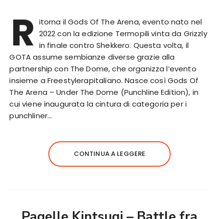
R
itorna il Gods Of The Arena, evento nato nel
2022 con la edizione Termopili vinta da Grizzly
in finale contro Shekkero. Questa volta, il
GOTA assume sembianze diverse grazie alla
partnership con The Dome, che organizza l’evento
insieme a Freestylerapitaliano. Nasce così Gods Of
The Arena – Under The Dome (Punchline Edition), in
cui viene inaugurata la cintura di categoria per i
punchliner…
CONTINUA A LEGGERE
Pagelle Kintsugi – Battle fra