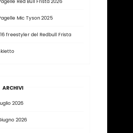
Pagelle Red Bull Frista 2026
Pagelle Mic Tyson 2025
 16 freestyler del Redbull Frista
Skietto
ARCHIVI
Luglio 2026
Giugno 2026