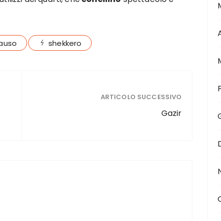
rauso
shekkero
ARTICOLO SUCCESSIVO
Gazir