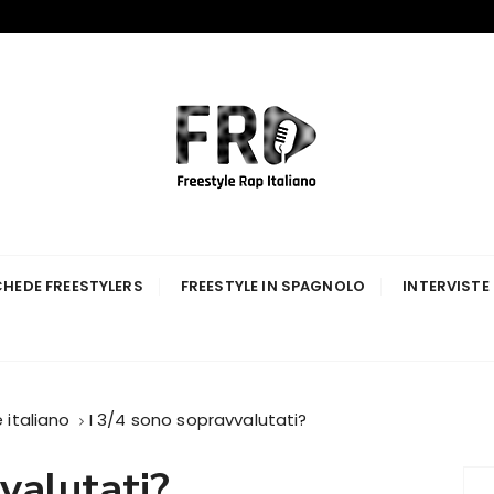
p Italiano
HEDE FREESTYLERS
FREESTYLE IN SPAGNOLO
INTERVISTE
 italiano
I 3/4 sono sopravvalutati?
valutati?