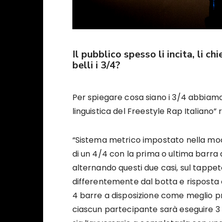
Il pubblico spesso li incita, li 
belli i 3/4?
Per spiegare cosa siano i 3/4 abbiamo 
linguistica del Freestyle Rap Italiano”
“Sistema metrico impostato nella mod
di un 4/4 con la prima o ultima barra 
alternando questi due casi, sul tappeto
differentemente dal botta e risposta c
4 barre a disposizione come meglio pre
ciascun partecipante sarà eseguire 3 b