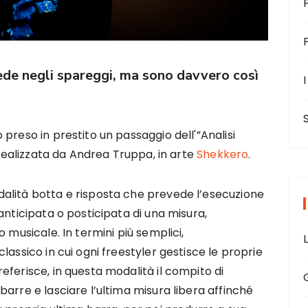
chiede negli spareggi, ma sono davvero così
I
preso in prestito un passaggio dell'”Analisi
 realizzata da Andrea Truppa, in arte
Shekkero
.
alità botta e risposta che prevede l’esecuzione
anticipata o posticipata di una misura,
 musicale. In termini più semplici,
lassico in cui ogni freestyler gestisce le proprie
ferisce, in questa modalità il compito di
arre e lasciare l’ultima misura libera affinché