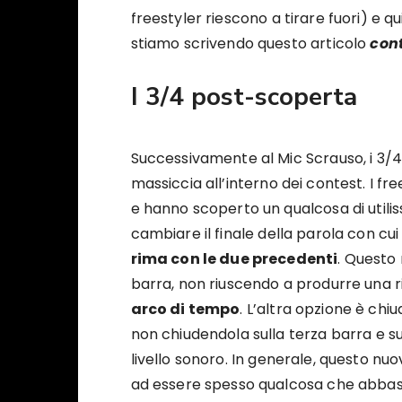
freestyler riescono a tirare fuori) e qu
stiamo scrivendo questo articolo
con
I 3/4 post-scoperta
Successivamente al Mic Scrauso, i 3/4
massiccia all’interno dei contest. I f
e hanno scoperto un qualcosa di utiliss
cambiare il finale della parola con cui
rima con le due precedenti
. Questo 
barra, non riuscendo a produrre una 
arco di tempo
. L’altra opzione è chi
non chiudendola sulla terza barra e s
livello sonoro. In generale, questo nuo
ad essere spesso qualcosa che abbassa i